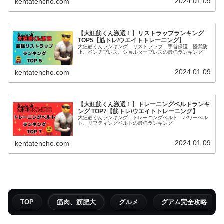
2024.01.09
kentatencho.com
【大狂筋くん激選！】リストラップランキング
TOP5【筋トレ/ウエイトトレーニング】
大狂筋くんランキング、リストラップ、手首保護、怪我防
止、ベンチプレス、ショルダープレスの最強ランキング
2024.01.09
kentatencho.com
【大狂筋くん激選！】トレーニングベルトランキ
ング TOP7【筋トレ/ウエイトトレーニング】
大狂筋くんランキング、トレーニングベルト、パワーベル
ト、リフティングベルトの最強ランキング
2024.01.09
kentatencho.com
TOP
筋肉、筋肥大
グルメ
グアム完全攻略