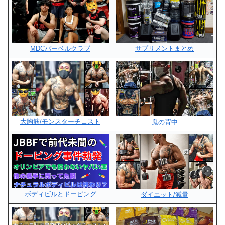
MDCバーベルクラブ
サプリメントまとめ
大胸筋/モンスターチェスト
鬼の背中
ボディビルとドーピング
ダイエット/減量