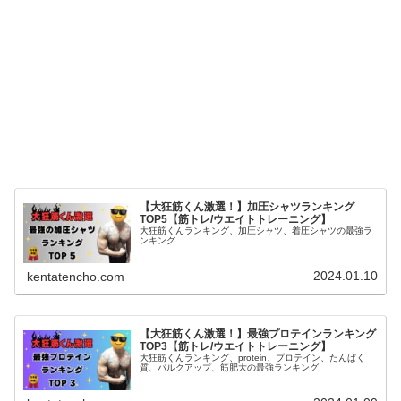
【大狂筋くん激選！】加圧シャツランキング
TOP5【筋トレ/ウエイトトレーニング】
大狂筋くんランキング、加圧シャツ、着圧シャツの最強ラ
ンキング
2024.01.10
kentatencho.com
【大狂筋くん激選！】最強プロテインランキング
TOP3【筋トレ/ウエイトトレーニング】
大狂筋くんランキング、protein、プロテイン、たんぱく
質、バルクアップ、筋肥大の最強ランキング