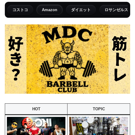
コストコ
Amazon
ダイエット
ロサンゼルス
HOT
TOPIC