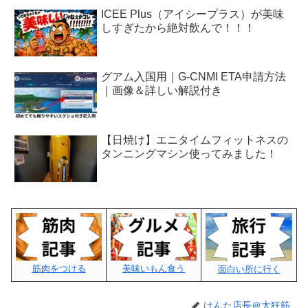
ICEE Plus（アイシープラス）が美味
しすぎたから絶対飲んで！！！
グアム入国用｜G-CNMI ETA申請方法
｜画像＆詳しい解説付き
【日焼け】エニタイムフィットネスの
タンニングマシン使ってみました！
筋肉をつける
美味いもん食う
面白い所に行く
けんた店長＠大狂筋