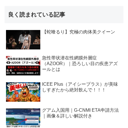
良く読まれている記事
【蛇喰るり】究極の肉体美クイーン
急性帯状潜在性網膜外層症
（AZOOR）｜恐ろしい目の疾患アズ
ールとは
ICEE Plus（アイシープラス）が美味
しすぎたから絶対飲んで！！！
グアム入国用｜G-CNMI ETA申請方法
｜画像＆詳しい解説付き