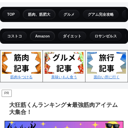
TOP
筋肉、筋肥大
グルメ
グアム完全攻略
コストコ
Amazon
ダイエット
ロサンゼルス
筋肉をつける
美味いもん食う
面白い所に行く
PR
大狂筋くんランキング★最強筋肉アイテム
大集合！