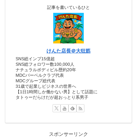
記事を書いているひと
けんた店長＠大狂筋
SNS総インプ15億超
SNS総フォロワー数100,000人
ナチュラルボディビル歴約20年
MDCバーベルクラブ代表
MDCグループ総代表
31歳で起業しビジネスの世界へ
【1日1時間しか働かない男】として話題に
タトゥーだらけだが超おっとり系男子
スポンサーリンク