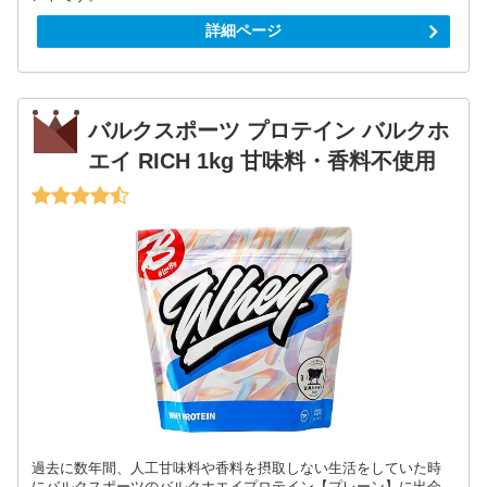
詳細ページ
バルクスポーツ プロテイン バルクホ
エイ RICH 1kg 甘味料・香料不使用
過去に数年間、人工甘味料や香料を摂取しない生活をしていた時
にバルクスポーツのバルクホエイプロテイン【プレーン】に出会