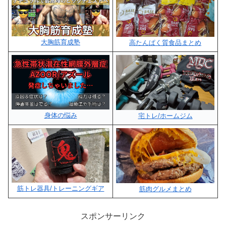
大胸筋育成塾
高たんぱく質食品まとめ
身体の悩み
宅トレ/ホームジム
筋トレ器具/トレーニングギア
筋肉グルメまとめ
スポンサーリンク