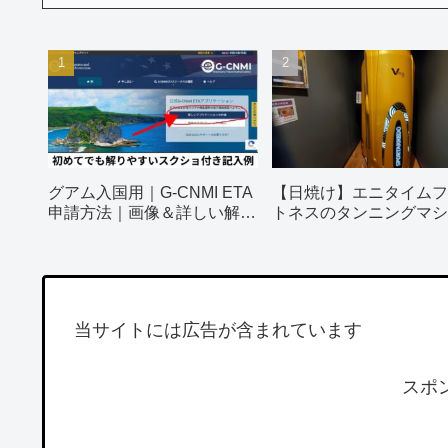
グアム入国用｜G-CNMI ETA
【日焼け】エニタイムフ
申請方法｜画像＆詳しい解説
トネスのタンニングマシ
付き
ってみました！
当サイトには広告が含まれています
スポ