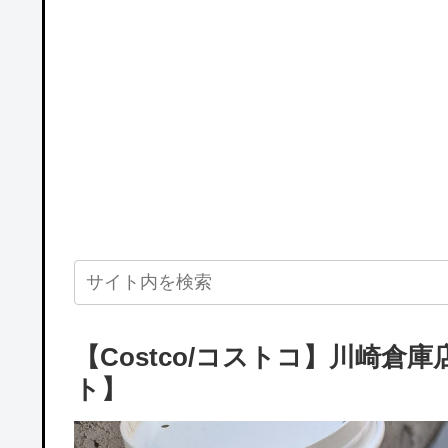
【Costco/コストコ】川崎
ト】