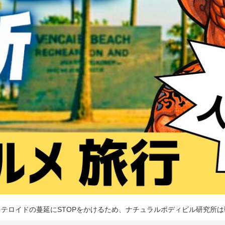
テロイドの蔓延にSTOPをかけるため、ナチュラルボディビル研究所