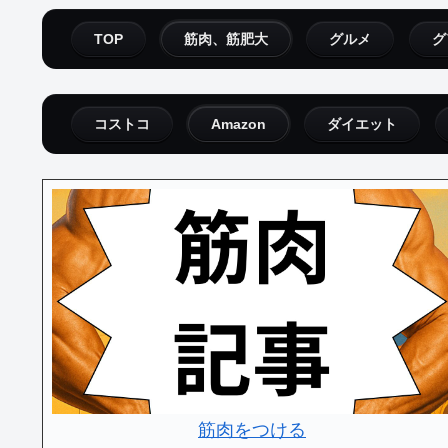
TOP
筋肉、筋肥大
グルメ
グ
コストコ
Amazon
ダイエット
筋肉をつける