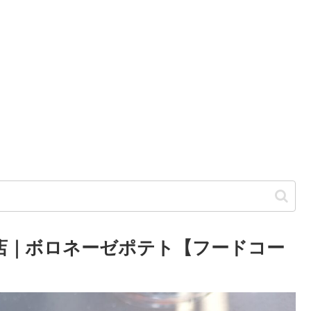
倉庫店｜ボロネーゼポテト【フードコー