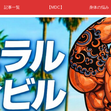
記事一覧
【MDC】
身体の悩み