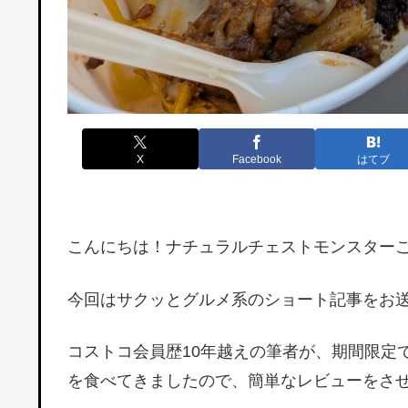
X
Facebook
はてブ
こんにちは！ナチュラルチェストモンスター
今回はサクッとグルメ系のショート記事をお送り致
コストコ会員歴10年越えの筆者が、期間限定
を食べてきましたので、簡単なレビューをさ