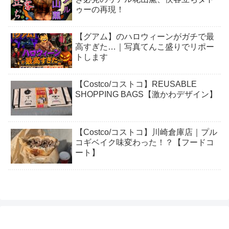
ゥーの再現！
【グアム】のハロウィーンがガチで最
高すぎた…｜写真てんこ盛りでリポー
トします
【Costco/コストコ】REUSABLE
SHOPPING BAGS【激かわデザイン】
【Costco/コストコ】川崎倉庫店｜プル
コギベイク味変わった！？【フードコ
ート】