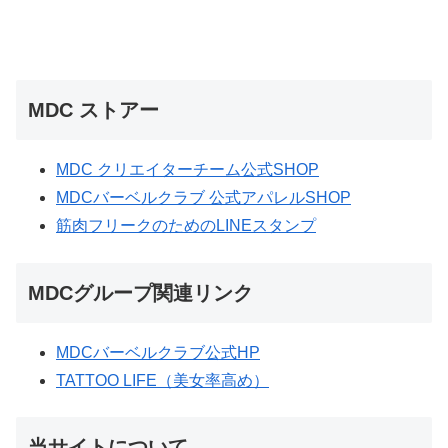
MDC ストアー
MDC クリエイターチーム公式SHOP
MDCバーベルクラブ 公式アパレルSHOP
筋肉フリークのためのLINEスタンプ
MDCグループ関連リンク
MDCバーベルクラブ公式HP
TATTOO LIFE（美女率高め）
当サイトについて