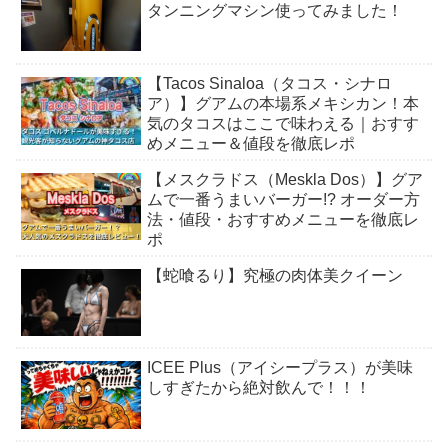
タンニングマシン使ってみました！
【Tacos Sinaloa（タコス・シナロ
ア）】グアムの本場系メキシカン！本
気のタコスはここで味わえる｜おすす
めメニュー＆値段を徹底レポ
【メスクラドス（Meskla Dos）】グア
ムで一番うまいバーガー!? オーダー方
法・値段・おすすめメニューを徹底レ
ポ
【蛇喰るり】究極の肉体美クイーン
ICEE Plus（アイシープラス）が美味
しすぎたから絶対飲んで！！！