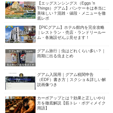
【エッグスンシングス（Eggs ’n
Things）グアム】パンケーキは本当に
美味しい？混雑・値段・メニューを徹
底レポ
【PICグアム】ホテル館内を完全攻略
｜レストラン・売店・ランドリールー
ム・各施設ぜんぶ見せます！
グアム旅行｜虫はどれくらい多い？｜
雨期に出る虫まとめ
グアム入国用｜グアム税関申告
（EDF）書き方｜スクショ＆詳しい解
説画像つき
カーボアップとは？効果と正しいやり
方を徹底解説【筋トレ・ボディメイク
用語】