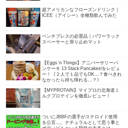
超アメリカンなフローズンドリンク｜
ICEE（アイシー）全種類飲んでみた
ベンチプレスの必需品｜パワーラック
スペーサーと滑り止めマット
【Eggs 'n Things】アニバーサリーパ
ンケーキ 13 Stack Pancakes!をレビュ
ー！《２人で１品でもOK…？食べきれ
なかったら持ち帰れる…？》
【MYPROTAIN】マイプロの北海道ミ
ルクプロテインを徹底レビュー！
ついにJBBFの選手がステロイド使用
を公言…。ナチュラルとして思う事と