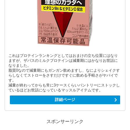
これはプロテインランキングとしてはおまけの立ち位置にはなり
ますが、ザバスのミルクプロテインは減量期にはかなりお世話に
なりました。
脂質0なので減量期にもガンガン飲めますし、なによりシェイクす
らしなくてストローをさすだけですぐに飲める手軽さがヤバイで
す。
減量が終わってからも常に3ケースくらいパントリーにストックし
ているほどお世話になっているマッスルアイテムです。
詳細ページ
スポンサーリンク