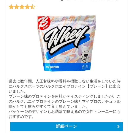
過去に数年間、人工甘味料や香料を摂取しない生活をしていた時
にバルクスポーツのバルクホエイプロテイン【プレーン】に出会
いました。
プレーン味のプロテインを何社かテイスティングしましたが、こ
のバルクホエイプロテインのプレーン味とマイプロのナチュラル
味がとても飲みやすくて良く飲んでいました。
パッケージのデザインもお洒落で映えるので女性トレーニーにも
おすすめです。
詳細ページ