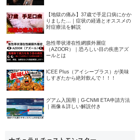
【地獄の痛み】37歳で手足口病にかか
りました…｜症状の経過とオススメの
対症療法を解説
急性帯状潜在性網膜外層症
（AZOOR）｜恐ろしい目の疾患アズ
ールとは
ICEE Plus（アイシープラス）が美味
しすぎたから絶対飲んで！！！
グアム入国用｜G-CNMI ETA申請方法
｜画像＆詳しい解説付き