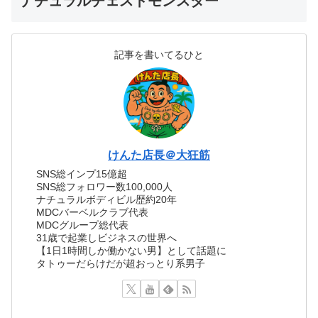
ナチュラルチェストモンスター
記事を書いてるひと
けんた店長＠大狂筋
SNS総インプ15億超
SNS総フォロワー数100,000人
ナチュラルボディビル歴約20年
MDCバーベルクラブ代表
MDCグループ総代表
31歳で起業しビジネスの世界へ
【1日1時間しか働かない男】として話題に
タトゥーだらけだが超おっとり系男子