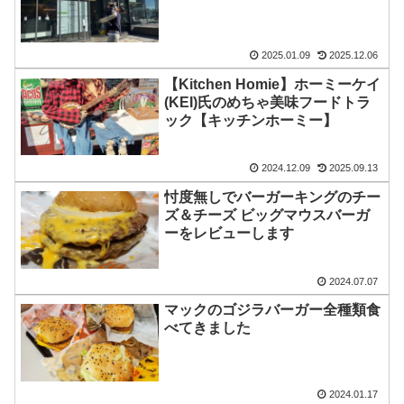
2025.01.09
2025.12.06
【Kitchen Homie】ホーミーケイ
(KEI)氏のめちゃ美味フードトラ
ック【キッチンホーミー】
2024.12.09
2025.09.13
忖度無しでバーガーキングのチー
ズ＆チーズ ビッグマウスバーガ
ーをレビューします
2024.07.07
マックのゴジラバーガー全種類食
べてきました
2024.01.17