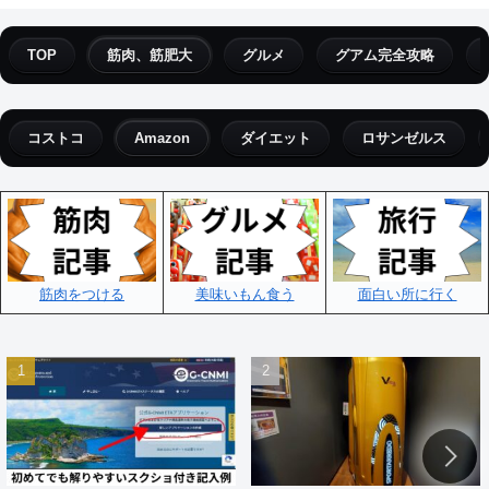
TOP
筋肉、筋肥大
グルメ
グアム完全攻略
コストコ
Amazon
ダイエット
ロサンゼルス
筋肉をつける
美味いもん食う
面白い所に行く