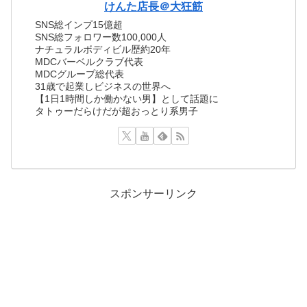
けんた店長＠大狂筋
SNS総インプ15億超
SNS総フォロワー数100,000人
ナチュラルボディビル歴約20年
MDCバーベルクラブ代表
MDCグループ総代表
31歳で起業しビジネスの世界へ
【1日1時間しか働かない男】として話題に
タトゥーだらけだが超おっとり系男子
スポンサーリンク