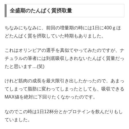
全盛期のたんぱく質摂取量
ちなみにちなみに、前回の増量期の時には1日に400ｇほ
どたんぱく質を摂取していた時期もありました。
これはオリンピアの選手を真似てやってみたのですが、ナ
チュラルの筆者には到底吸収しきれないたんぱく質量だっ
たと思います…(笑)
けれど筋肉の成長を最大限引き出したかったので、あまっ
てしまって脂肪に変わってしまったとしても、吸収できる
MAX値を絶対に下回りたくなかったのです。
なのでこの時は1日12杯分とかプロテインを飲んだりもし
ていました。