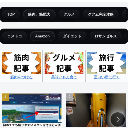
TOP
筋肉、筋肥大
グルメ
グアム完全攻略
コストコ
Amazon
ダイエット
ロサンゼルス
筋肉をつける
美味いもん食う
面白い所に行く