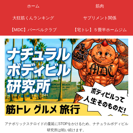
ホーム
筋肉
大狂筋くんランキング
サプリメント関係
【MDC】バーベルクラブ
【宅トレ】５畳半ホームジム
アナボリックステロイドの蔓延にSTOPをかけるため、ナチュラルボディビル
研究所は戦い続けます。