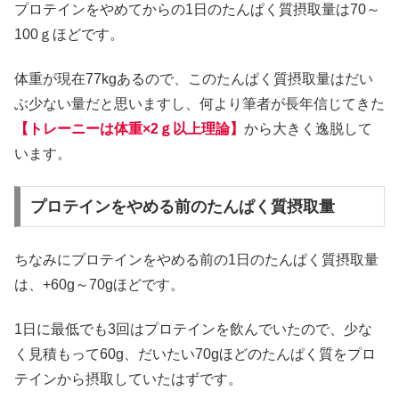
プロテインをやめてからの1日のたんぱく質摂取量は70～
100ｇほどです。
体重が現在77kgあるので、このたんぱく質摂取量はだい
ぶ少ない量だと思いますし、何より筆者が長年信じてきた
【トレーニーは体重×2ｇ以上理論】
から大きく逸脱して
います。
プロテインをやめる前のたんぱく質摂取量
ちなみにプロテインをやめる前の1日のたんぱく質摂取量
は、+60g～70gほどです。
1日に最低でも3回はプロテインを飲んでいたので、少な
く見積もって60g、だいたい70gほどのたんぱく質をプロ
テインから摂取していたはずです。