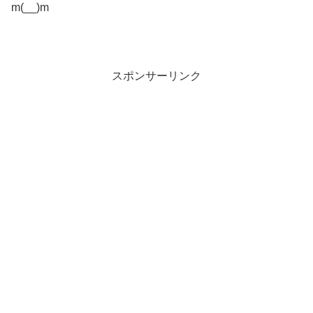
m(__)m
スポンサーリンク