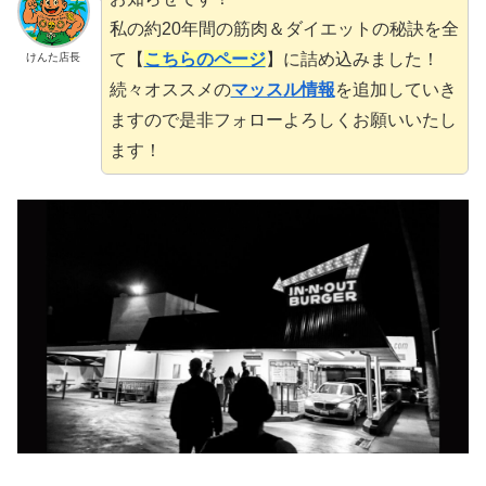
私の約20年間の筋肉＆ダイエットの秘訣を全
て【
こちらのページ
】に詰め込みました！
けんた店長
続々オススメの
マッスル情報
を追加していき
ますので是非フォローよろしくお願いいたし
ます！