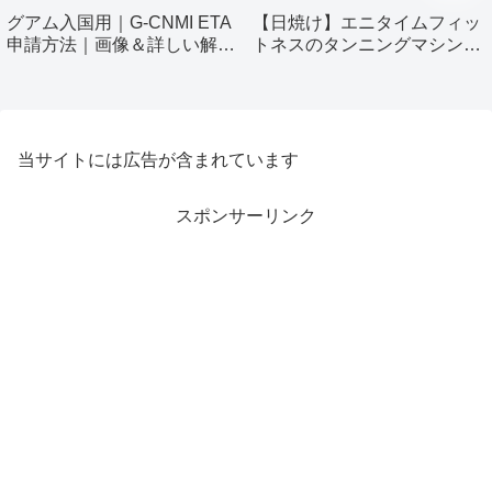
グアム入国用｜G-CNMI ETA
【日焼け】エニタイムフィッ
申請方法｜画像＆詳しい解説
トネスのタンニングマシン使
付き
ってみました！
当サイトには広告が含まれています
スポンサーリンク