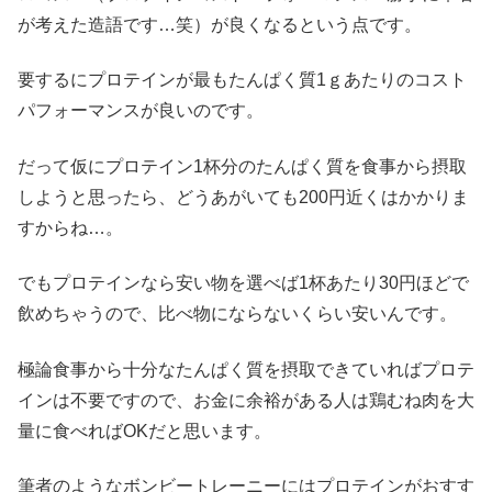
が考えた造語です…笑）が良くなるという点です。
要するにプロテインが最もたんぱく質1ｇあたりのコスト
パフォーマンスが良いのです。
だって仮にプロテイン1杯分のたんぱく質を食事から摂取
しようと思ったら、どうあがいても200円近くはかかりま
すからね…。
でもプロテインなら安い物を選べば1杯あたり30円ほどで
飲めちゃうので、比べ物にならないくらい安いんです。
極論食事から十分なたんぱく質を摂取できていればプロテ
インは不要ですので、お金に余裕がある人は鶏むね肉を大
量に食べればOKだと思います。
筆者のようなボンビートレーニーにはプロテインがおすす