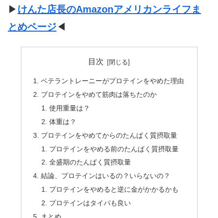
▶
けんた店長のAmazonアメリカンライフま
とめページ
◀
目次
ベテラントレーニーがプロテインをやめた理由
プロテインをやめて筋肉は落ちたのか
使用重量は？
体重は？
プロテインをやめてからのたんぱく質摂取量
プロテインをやめる前のたんぱく質摂取量
全盛期のたんぱく質摂取量
結論、プロテインはいるの？いらないの？
プロテインをやめると逆に金がかかるかも
プロテインはタイパも良い
まとめ