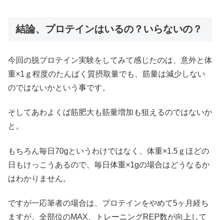
結論、プロテインはいるの？いらないの？
今回の脱プロテイン実験をしてみて感じたのは、意外と体
重×1ｇ程度のたんぱく質摂取量でも、筋量は減少しない
のではないかという事です。
そしてあわよくば筋肥大も筋量増加も狙えるのではないか
と。
もちろん毎日70gというわけではなく、体重×1.5ｇほどの
日もけっこうあるので、毎日体重×1gの場合はどうなるか
はわかりません。
ですが一応筆者の場合は、プロテインをやめて5ヶ月経ち
ますが、全部位のMAX、トレーニングREP数が向上して