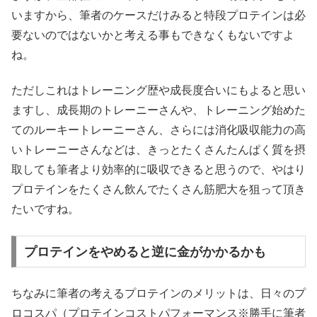
いますから、筆者のケースだけみると特段プロテインは必
要ないのではないかと考える事もできなくもないですよ
ね。
ただしこれはトレーニング歴や成長度合いにもよると思い
ますし、成長期のトレーニーさんや、トレーニング始めた
てのルーキートレーニーさん、さらには消化吸収能力の高
いトレーニーさんなどは、きっとたくさんたんぱく質を摂
取しても筆者より効率的に吸収できると思うので、やはり
プロテインをたくさん飲んでたくさん筋肥大を狙って頂き
たいですね。
プロテインをやめると逆に金がかかるかも
ちなみに筆者の考えるプロテインのメリットは、日々のプ
ロコスパ（プロテインコストパフォーマンス※勝手に筆者