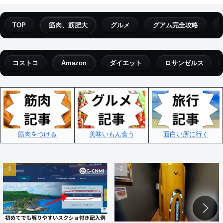
TOP
筋肉、筋肥大
グルメ
グアム完全攻略
コストコ
Amazon
ダイエット
ロサンゼルス
筋肉をつける
美味いもん食う
面白い所に行く