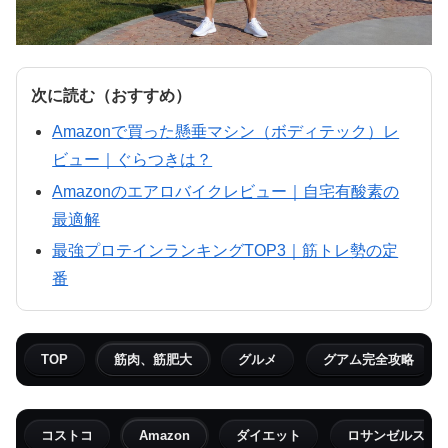
次に読む（おすすめ）
Amazonで買った懸垂マシン（ボディテック）レ
ビュー｜ぐらつきは？
Amazonのエアロバイクレビュー｜自宅有酸素の
最適解
最強プロテインランキングTOP3｜筋トレ勢の定
番
TOP
筋肉、筋肥大
グルメ
グアム完全攻略
コストコ
Amazon
ダイエット
ロサンゼルス