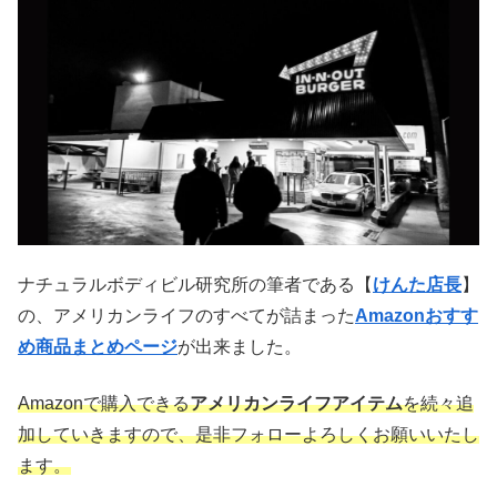
ナチュラルボディビル研究所の筆者である【
けんた店長
】
の、アメリカンライフのすべてが詰まった
Amazonおすす
め商品まとめページ
が出来ました。
Amazonで購入できる
アメリカンライフアイテム
を続々追
加していきますので、是非フォローよろしくお願いいたし
ます。