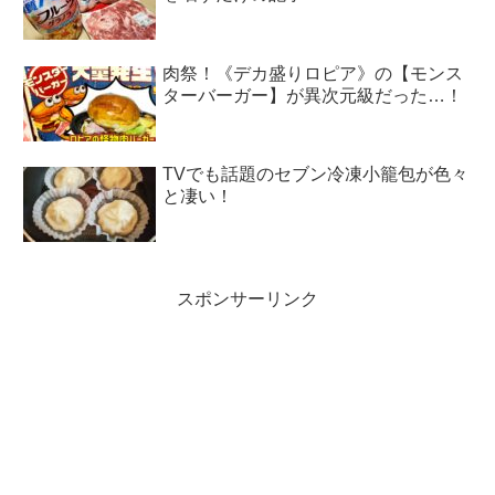
肉祭！《デカ盛りロピア》の【モンス
ターバーガー】が異次元級だった…！
TVでも話題のセブン冷凍小籠包が色々
と凄い！
スポンサーリンク