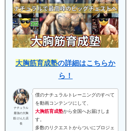
大胸筋育成塾
の詳細はこちらか
ら！
僕のナチュラルトレーニングのすべて
を動画コンテンツにして、
ナチュラル
大胸筋育成塾
から全国へお届けしま
最強の大胸
筋:けんた店
す。
長
多数のリクエストからついにプロジェ