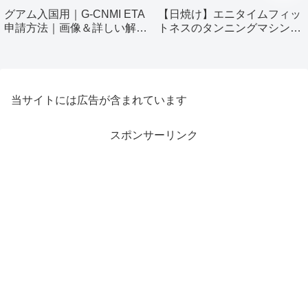
グアム入国用｜G-CNMI ETA
【日焼け】エニタイムフィッ
申請方法｜画像＆詳しい解説
トネスのタンニングマシン使
付き
ってみました！
当サイトには広告が含まれています
スポンサーリンク