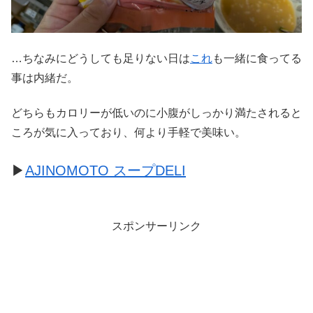
…ちなみにどうしても足りない日は
これ
も一緒に食ってる
事は内緒だ。
どちらもカロリーが低いのに小腹がしっかり満たされると
ころが気に入っており、何より手軽で美味い。
▶
AJINOMOTO スープDELI
スポンサーリンク