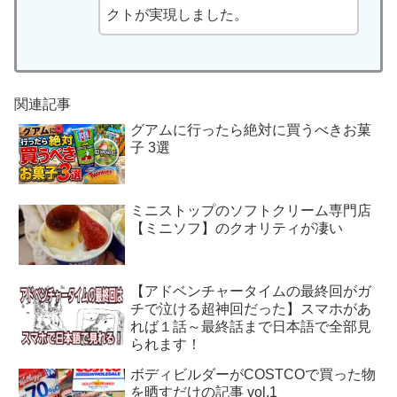
クトが実現しました。
関連記事
グアムに行ったら絶対に買うべきお菓
子 3選
ミニストップのソフトクリーム専門店
【ミニソフ】のクオリティが凄い
【アドベンチャータイムの最終回がガ
チで泣ける超神回だった】スマホがあ
れば１話～最終話まで日本語で全部見
られます！
ボディビルダーがCOSTCOで買った物
を晒すだけの記事 vol.1