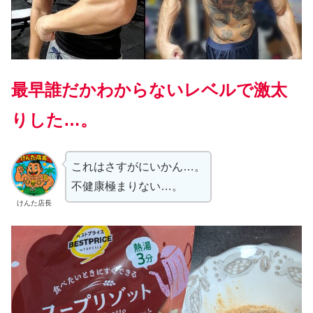
最早誰だかわからないレベルで激太
りした…。
これはさすがにいかん…。
不健康極まりない…。
けんた店長