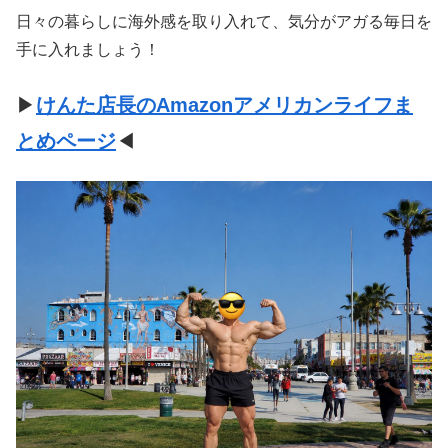
日々の暮らしに海外感を取り入れて、気分がアガる毎日を
手に入れましょう！
▶
けんた店長のAmazonアメリカンライフま
とめページ
◀