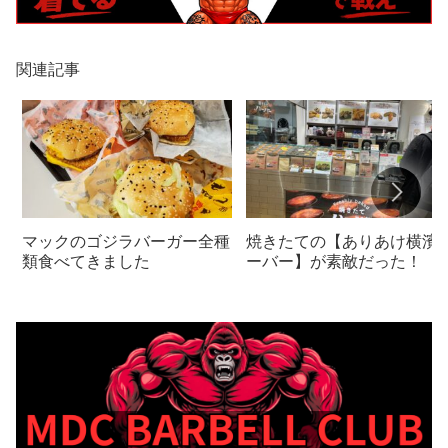
関連記事
マックのゴジラバーガー全種
焼きたての【ありあけ横濱
類食べてきました
ーバー】が素敵だった！