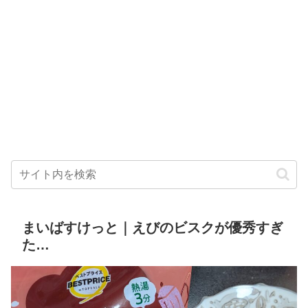
まいばすけっと｜えびのビスクが優秀すぎ
た…