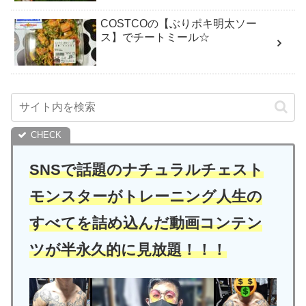
COSTCOの【ぶりポキ明太ソー
ス】でチートミール☆
SNSで話題のナチュラルチェスト
モンスターがトレーニング人生の
すべてを詰め込んだ動画コンテン
ツが半永久的に見放題！！！