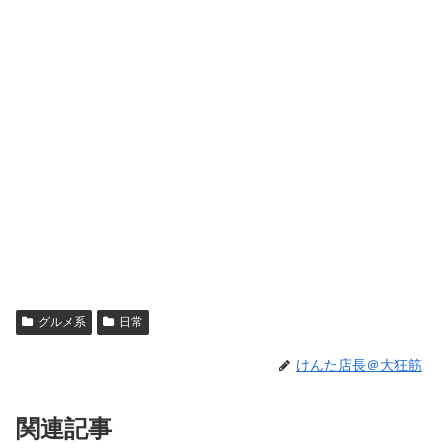
グルメ系
日常
けんた店長＠大狂筋
関連記事