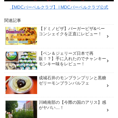
【MDCバーベルクラブ】 | MDCバーベルクラブ公式
関連記事
【ドミノピザ】バーガーピザ&ベー
コンシェイクを正直にレビュー！
【ベン＆ジェリーズ日本で再
販！？】手に入れたのでチャンキー
モンキー味をレビュー！
成城石井のモンブランプリンと黒糖
ゼリーモンブランパルフェ
川崎南部の【今際の国のアリス】感
がヤバい…！