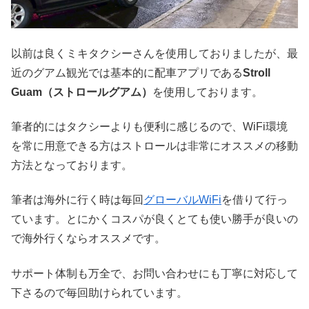
以前は良くミキタクシーさんを使用しておりましたが、最
近のグアム観光では基本的に配車アプリである
Stroll
Guam（ストロールグアム）
を使用しております。
筆者的にはタクシーよりも便利に感じるので、WiFi環境
を常に用意できる方はストロールは非常にオススメの移動
方法となっております。
筆者は海外に行く時は毎回
グローバルWiFi
を借りて行っ
ています。とにかくコスパが良くとても使い勝手が良いの
で海外行くならオススメです。
サポート体制も万全で、お問い合わせにも丁寧に対応して
下さるので毎回助けられています。