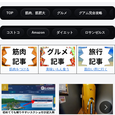
TOP
筋肉、筋肥大
グルメ
グアム完全攻略
コストコ
Amazon
ダイエット
ロサンゼルス
筋肉をつける
美味いもん食う
面白い所に行く