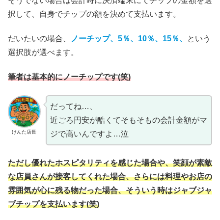
そうでない場合は会計時に決済端末にてチップの金額を選
択して、自身でチップの額を決めて支払います。
だいたいの場合、
ノーチップ、5％、10％、15％、
という
選択肢が選べます。
筆者は基本的にノーチップです(笑)
だってね…、
近ごろ円安が酷くてそもそもの会計金額がマ
けんた店長
ジで高いんですよ…泣
ただし優れたホスピタリティを感じた場合や、笑顔が素敵
な店員さんが接客してくれた場合、さらには料理やお店の
雰囲気が心に残る物だった場合、そういう時はジャブジャ
ブチップを支払います(笑)