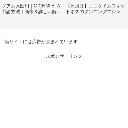
グアム入国用｜G-CNMI ETA
【日焼け】エニタイムフィッ
申請方法｜画像＆詳しい解説
トネスのタンニングマシン使
付き
ってみました！
当サイトには広告が含まれています
スポンサーリンク