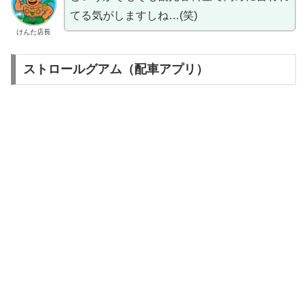
てる気がしますしね…(笑)
けんた店長
ストロールグアム（配車アプリ）