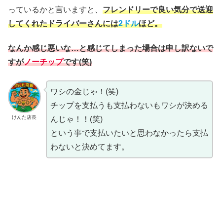
っているかと言いますと、
フレンドリーで良い気分で送迎
してくれたドライバーさんには
2
ドル
ほど。
なんか感じ悪いな…と感じてしまった場合は
申し訳
ないで
すが
ノーチップ
です(笑)
ワシの金じゃ！(笑)
チップを支払うも支払わないもワシが決める
けんた店長
んじゃ！！(笑)
という事で支払いたいと思わなかったら支払
わないと決めてます。