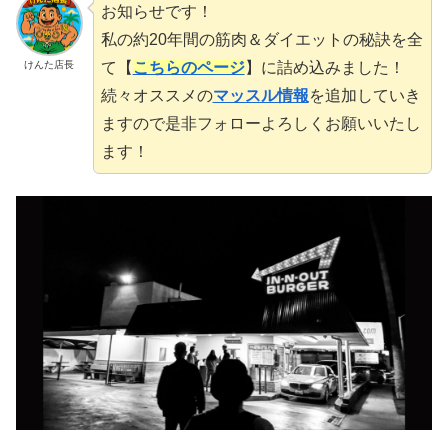
お知らせです！
私の約20年間の筋肉＆ダイエットの秘訣を全
て【
こちらのページ
】に詰め込みました！
けんた店長
続々オススメの
マッスル情報
を追加していき
ますので是非フォローよろしくお願いいたし
ます！