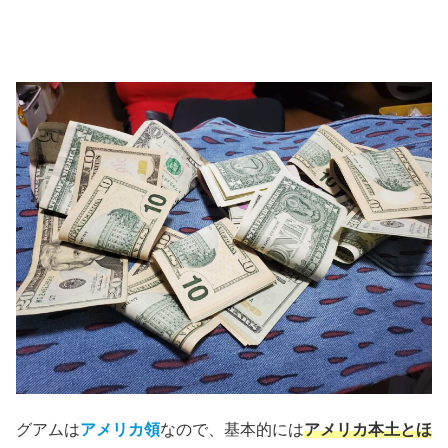
グアムは
アメリカ領
なので、基本的には
アメリカ本土とほ