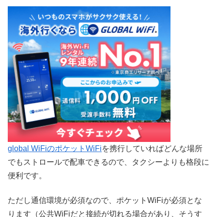
global WiFiのポケットWiFi
を携行していればどんな場所
でもストロールで配車できるので、タクシーよりも格段に
便利です。
ただし通信環境が必須なので、ポケットWiFiが必須とな
ります（公共WiFiだと接続が切れる場合があり、そうす