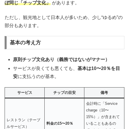
ぼ同じ「チップ文化」
があります。
ただし、観光地として日本人が多いため、少し“ゆるめ”の
部分もあります。
基本の考え方
原則チップ文化あり（義務ではないがマナー）
サービスが良くても悪くても、
基本は10〜20％を目
安
に支払うのが基本。
サービス
チップの目安
備考
会計時に「Service
charge（10〜
15%）」が含まれて
レストラン（テーブ
料金の15〜20％
いることもあるの
ルサービス）