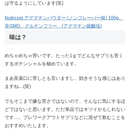
は守るようにしています(笑)
Nutricost アグマチンパウダー (ノンフレーバー味) 100g、
非GMO、グルテンフリー、(アグマチン硫酸塩)
味は？
めちゃめちゃ苦いです。たった1ｇでどんなサプリも苦く
するポテンシャルを秘めています。
まあ良薬口に苦しとも言いますし、効きそうな感じはあり
ますね…(笑)
でもそこまで嫌な苦さではないので、そんなに気にするほ
どではないと思います。ただ単品ではキツイかもしれない
です…。プレワークアウトサプリなどに混ぜて飲むことを
おすすめいたします。