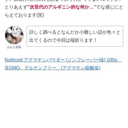
とりあえず
”次世代のアルギニン的な何か…”
てな感じにと
らえております(笑)
詳しく調べるとなんだか小難しい話が色々と
出てくるので今回は端折ります！
けんた店長
Nutricost アグマチンパウダー (ノンフレーバー味) 100g、
非GMO、グルテンフリー、(アグマチン硫酸塩)