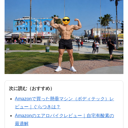
次に読む（おすすめ）
Amazonで買った懸垂マシン（ボディテック）レ
ビュー｜ぐらつきは？
Amazonのエアロバイクレビュー｜自宅有酸素の
最適解