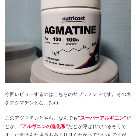
今回レビューするのはこちらのサプリメントです。その名
をアグマチンとな…(‘ω’)
このアグマチンとやら、なんでも
”スーパーアルギニン”
だ
とか、
”アルギニンの進化系”
だとか呼ばれているそうで
す。正直けんた店長もあまり良くわかってないんですが、