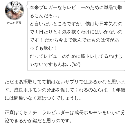
本来ブロガーならレビューのために単品で取
るもんだろ…。
けんた店長
と言いたいところですが、僕は毎日本気なの
で１日たりとも気を抜くわけにはいかないの
です！ だから今まで飲んでたものは何があ
っても飲む！
だってレビューのために筋トレしてるわけじ
ゃないですもんね…(‘ω’)
ただまあ摂取してて損はないサプリではあるかなと思いま
す。成長ホルモンの分泌を促してくれるのならば、１年後
には間違いなく差はつくでしょうし。
正直ぼくらナチュラルビルダーは成長ホルモンをいかに分
泌できるかが鍵だと思うのです。