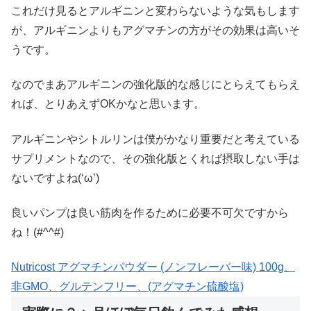
これだけ見るとアルギニンと変わらないような気もします
が、アルギニンよりもアグマチンの方がその効果は高いそ
うです。
なのでまあアルギニンの強化版的な感じにとらえてもらえ
れば、とりあえずOKかなと思います。
アルギニンやシトルリンは僕がかなり重要だと考えている
サプリメントなので、その強化版とくれば摂取しない手は
ないですよね(‘ω’)
良いパンプは良い筋肉を作るために必要不可欠ですから
ね！(#^^#)
Nutricost アグマチンパウダー (ノンフレーバー味) 100g、
非GMO、グルテンフリー、(アグマチン硫酸塩)