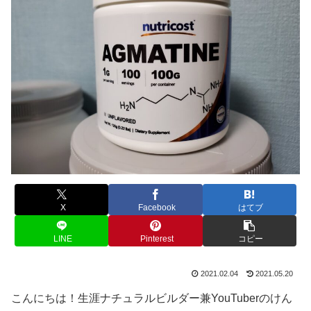
X
Facebook
はてブ
LINE
Pinterest
コピー
2021.02.04
2021.05.20
こんにちは！生涯ナチュラルビルダー兼YouTuberのけん