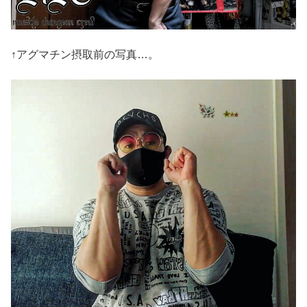
↑アグマチン摂取前の写真…。