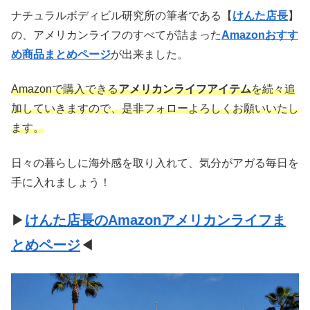
ナチュラルボディビル研究所の筆者である【
けんた店長
】
の、アメリカンライフのすべてが詰まった
Amazonおすす
め商品まとめページ
が出来ました。
Amazonで購入できる
アメリカンライフアイテム
を続々追
加していきますので、是非フォローよろしくお願いいたし
ます。
日々の暮らしに海外感を取り入れて、気分がアガる毎日を
手に入れましょう！
▶
けんた店長のAmazonアメリカンライフま
とめページ
◀