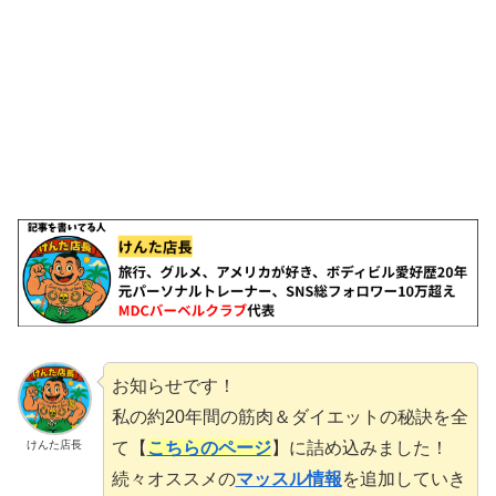
お知らせです！
私の約20年間の筋肉＆ダイエットの秘訣を全
て【
こちらのページ
】に詰め込みました！
けんた店長
続々オススメの
マッスル情報
を追加していき