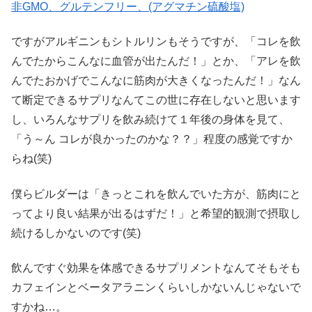
非GMO、グルテンフリー、(アグマチン硫酸塩)
ですがアルギニンもシトルリンもそうですが、「コレを飲
んでたからこんなに血管が出たんだ！」とか、「アレを飲
んでたおかげでこんなに筋肉が大きくなったんだ！」なん
て断定できるサプリなんてこの世に存在しないと思います
し、いろんなサプリを飲み続けて１年後の身体を見て、
「う～ん コレが良かったのかな？？」程度の感覚ですか
らね(笑)
僕らビルダーは「きっとこれを飲んでいた方が、筋肉にと
ってより良い結果が出るはずだ！」と希望的観測で摂取し
続けるしかないのです(笑)
飲んですぐ効果を体感できるサプリメントなんてそもそも
カフェインとベータアラニンくらいしかないんじゃないで
すかね…。