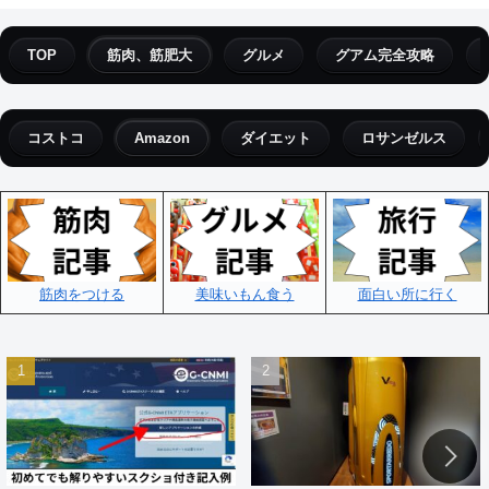
TOP
筋肉、筋肥大
グルメ
グアム完全攻略
コストコ
Amazon
ダイエット
ロサンゼルス
筋肉をつける
美味いもん食う
面白い所に行く