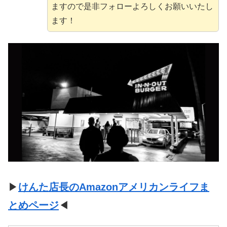
ますので是非フォローよろしくお願いいたし
ます！
▶
けんた店長のAmazonアメリカンライフま
とめページ
◀