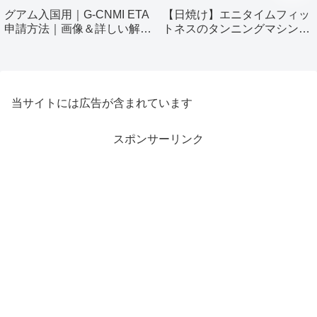
グアム入国用｜G-CNMI ETA
【日焼け】エニタイムフィッ
申請方法｜画像＆詳しい解説
トネスのタンニングマシン使
付き
ってみました！
当サイトには広告が含まれています
スポンサーリンク