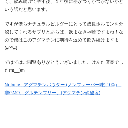
く、飲み続けて半年後、１年後に差がつくかつかないかと
いう話だと思います。
ですが僕らナチュラルビルダーにとって成長ホルモンを分
泌してくれるサプリとあらば、飲まなきゃ嘘ですよね！な
ので僕はこのアグマチンに期待を込めて飲み続けますよ
(#^^#)
ではではご閲覧ありがとうございました。けんた店長でし
たm(__)m
Nutricost アグマチンパウダー (ノンフレーバー味) 100g、
非GMO、グルテンフリー、(アグマチン硫酸塩)