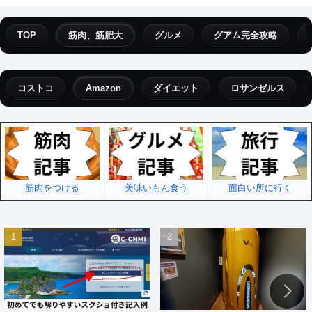
TOP
筋肉、筋肥大
グルメ
グアム完全攻略
コストコ
Amazon
ダイエット
ロサンゼルス
筋肉をつける
美味いもん食う
面白い所に行く