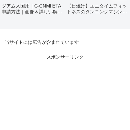
グアム入国用｜G-CNMI ETA
【日焼け】エニタイムフィッ
申請方法｜画像＆詳しい解説
トネスのタンニングマシン使
付き
ってみました！
当サイトには広告が含まれています
スポンサーリンク