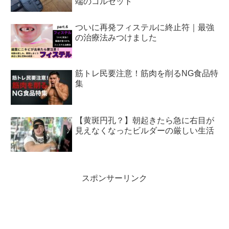
端のコルセット
ついに再発フィステルに終止符｜最強
の治療法みつけました
筋トレ民要注意！筋肉を削るNG食品特
集
【黄斑円孔？】朝起きたら急に右目が
見えなくなったビルダーの厳しい生活
スポンサーリンク