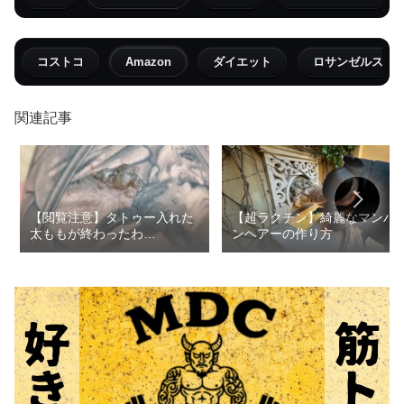
コストコ
Amazon
ダイエット
ロサンゼルス
関連記事
【閲覧注意】タトゥー入れた
【超ラクチン】綺麗なマンバ
太ももが終わったわ…
ンヘアーの作り方