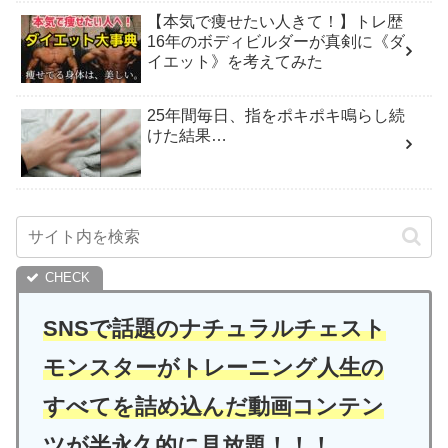
【本気で痩せたい人きて！】トレ歴
16年のボディビルダーが真剣に《ダ
イエット》を考えてみた
25年間毎日、指をポキポキ鳴らし続
けた結果…
SNSで話題のナチュラルチェスト
モンスターがトレーニング人生の
すべてを詰め込んだ動画コンテン
ツが半永久的に見放題！！！