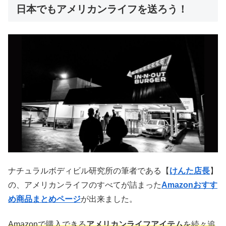
日本でもアメリカンライフを送ろう！
ナチュラルボディビル研究所の筆者である【
けんた店長
】
の、アメリカンライフのすべてが詰まった
Amazonおすす
め商品まとめページ
が出来ました。
Amazonで購入できる
アメリカンライフアイテム
を続々追