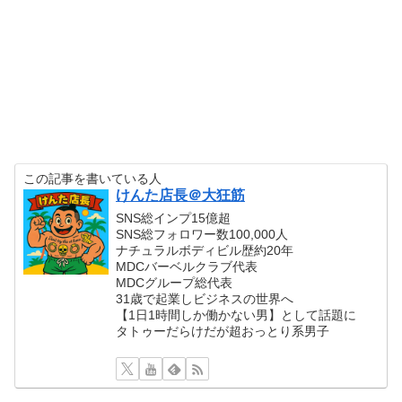
この記事を書いている人
けんた店長＠大狂筋
SNS総インプ15億超
SNS総フォロワー数100,000人
ナチュラルボディビル歴約20年
MDCバーベルクラブ代表
MDCグループ総代表
31歳で起業しビジネスの世界へ
【1日1時間しか働かない男】として話題に
タトゥーだらけだが超おっとり系男子