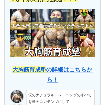
大胸筋育成塾
の詳細はこちらか
ら！
僕のナチュラルトレーニングのすべて
を動画コンテンツにして、