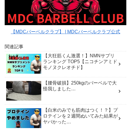
【MDCバーベルクラブ】 | MDCバーベルクラブ公式
関連記事
【大狂筋くん激選！】NMNサプリ
ランキング TOP5【ニコチンアミド
モノヌクレオチド】
【腰骨破損】250kgのバーベルで大
怪我しました…
【白米のみでも筋肉はつく！？】プ
ロテインを２週間ぬいてみた結果が
ヤバかった…