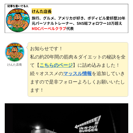
お知らせです！
私の約20年間の筋肉＆ダイエットの秘訣を全
て【
こちらのページ
】に詰め込みました！
けんた店長
続々オススメの
マッスル情報
を追加していき
ますので是非フォローよろしくお願いいたし
ます！