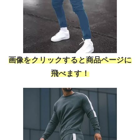
画像をクリックすると商品ページに
飛べます！