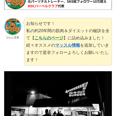
お知らせです！
私の約20年間の筋肉＆ダイエットの秘訣を全
て【
こちらのページ
】に詰め込みました！
けんた店長
続々オススメの
マッスル情報
を追加していき
ますので是非フォローよろしくお願いいたし
ます！