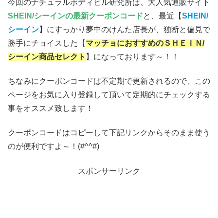
今回のナチュラルボディビル研究所は、大人気通販サイト
SHEIN/シーインの最新クーポンコード
と、最近【
SHEIN
/
シーイン
】にすっかり夢中のけんた店長が、独断と偏見で
勝手にチョイスした【
マッチョにおすすめのＳＨＥＩＮ/
シーイン商品セレクト
】になっております～！！
ちなみにクーポンコードは不定期で更新されるので、この
ページをお気に入り登録して頂いて定期的にチェックする
事をオススメ致します！
クーポンコードはコピーして下記リンクからそのまま使う
のが便利ですよ～！(#^^#)
スポンサーリンク