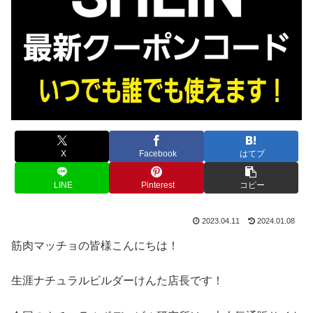
X
Facebook
はてブ
LINE
Pinterest
コピー
2023.04.11
2024.01.08
筋肉マッチョの皆様こんにちは！
生涯ナチュラルビルダーけんた店長です！