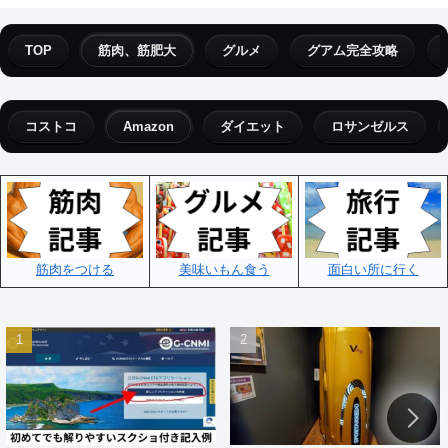
TOP
筋肉、筋肥大
グルメ
グアム完全攻略
コストコ
Amazon
ダイエット
ロサンゼルス
筋肉をつける
美味いもん食う
面白い所に行く