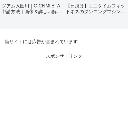
グアム入国用｜G-CNMI ETA
【日焼け】エニタイムフィッ
申請方法｜画像＆詳しい解説
トネスのタンニングマシン使
付き
ってみました！
当サイトには広告が含まれています
スポンサーリンク