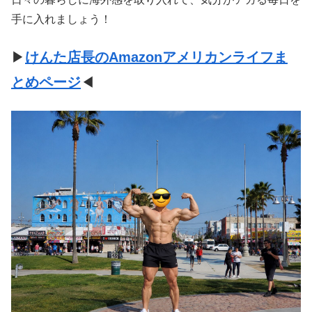
手に入れましょう！
▶
けんた店長のAmazonアメリカンライフま
とめページ
◀