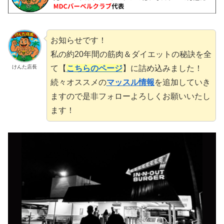
お知らせです！
私の約20年間の筋肉＆ダイエットの秘訣を全
て【
こちらのページ
】に詰め込みました！
けんた店長
続々オススメの
マッスル情報
を追加していき
ますので是非フォローよろしくお願いいたし
ます！