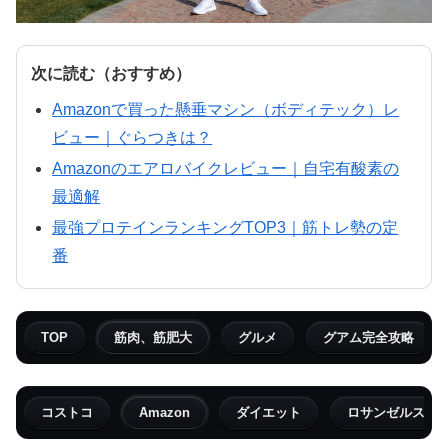
次に読む（おすすめ）
Amazonで買った懸垂マシン（ボディテック）レ
ビュー｜ぐらつきは？
Amazonのエアロバイクレビュー｜自宅有酸素の
最適解
最強プロテインランキングTOP3｜筋トレ勢の定
番
TOP
筋肉、筋肥大
グルメ
グアム完全攻略
コストコ
Amazon
ダイエット
ロサンゼルス