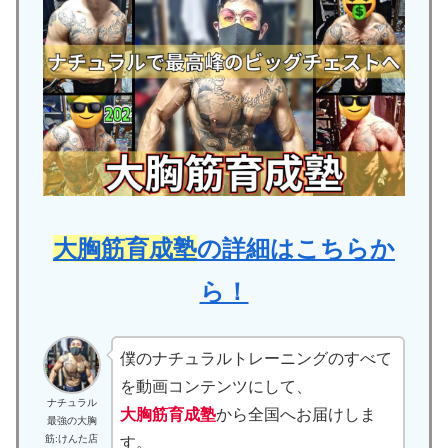
大胸筋育成塾
の詳細はこちらか
ら！
僕のナチュラルトレーニングのすべて
を動画コンテンツにして、
ナチュラル
大胸筋育成塾
から全国へお届けしま
最強の大胸
筋:けんた店
す。