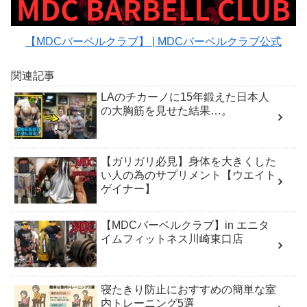
【MDCバーベルクラブ】 | MDCバーベルクラブ公式
関連記事
LAのチカーノに15年鍛えた日本人
の大胸筋を見せた結果…。
【ガリガリ必見】身体を大きくした
い人の為のサプリメント【ウエイト
ゲイナー】
【MDCバーベルクラブ】in エニタ
イムフィットネス川崎東口店
寝たきり防止におすすめの簡単な室
内トレーニング5選