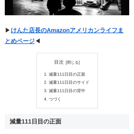
▶
けんた店長のAmazonアメリカンライフま
とめページ
◀
目次
減量111日目の正面
減量111日目のサイド
減量111日目の背中
つづく
減量111日目の正面