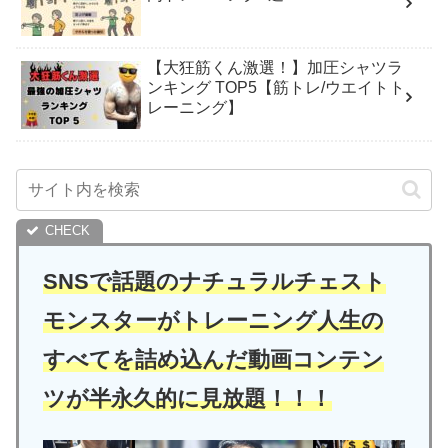
【大狂筋くん激選！】加圧シャツラ
ンキング TOP5【筋トレ/ウエイトト
レーニング】
SNSで話題のナチュラルチェスト
モンスターがトレーニング人生の
すべてを詰め込んだ動画コンテン
ツが半永久的に見放題！！！