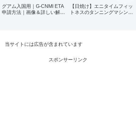
グアム入国用｜G-CNMI ETA
【日焼け】エニタイムフィッ
申請方法｜画像＆詳しい解説
トネスのタンニングマシン使
付き
ってみました！
当サイトには広告が含まれています
スポンサーリンク