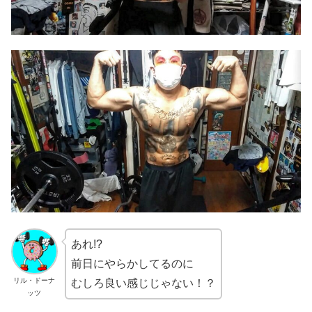
あれ!?
前日にやらかしてるのに
リル・ドーナ
むしろ良い感じじゃない！？
ッツ