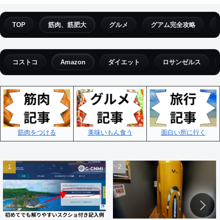
TOP
筋肉、筋肥大
グルメ
グアム完全攻略
コストコ
Amazon
ダイエット
ロサンゼルス
筋肉をつける
美味いもん食う
面白い所に行く