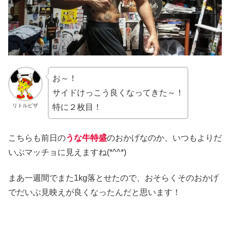
お～！
サイドけっこう良くなってきた～！
リトルピザ
特に２枚目！
こちらも前日の
うな牛特盛
のおかげなのか、いつもよりだ
いぶマッチョに見えますね(*^^*)
まあ一週間でまた1kg落とせたので、おそらくそのおかげ
でだいぶ見映えが良くなったんだと思います！