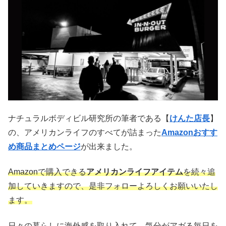
ナチュラルボディビル研究所の筆者である【
けんた店長
】
の、アメリカンライフのすべてが詰まった
Amazonおすす
め商品まとめページ
が出来ました。
Amazonで購入できる
アメリカンライフアイテム
を続々追
加していきますので、是非フォローよろしくお願いいたし
ます。
日々の暮らしに海外感を取り入れて、気分がアガる毎日を