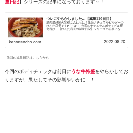
量日記
】シリーズの記事になっております～！
ついにやらかしました…【減量110日目】
筋肉愛好家の皆様こんにちは！生涯ナチュラルビルダーの
けんた店長です(*｀･ω･)ゞ今回のナチュラルボディビル研
究所は、【けんた店長の減量日記】シリーズの記事になっ
ております～！前回の減量日記はこちらから
(adsbygoogle = win...
2022.08.20
kentatencho.com
前回の減量日記はこちらから
今回のボディチェックは前日に
うな牛特盛
をやらかしてお
りますが、果たしてその影響やいかに…！