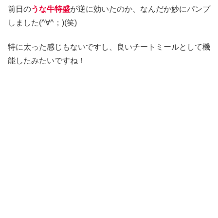
前日の
うな牛特盛
が逆に効いたのか、なんだか妙にパンプ
しました(^∀^；)(笑)
特に太った感じもないですし、良いチートミールとして機
能したみたいですね！