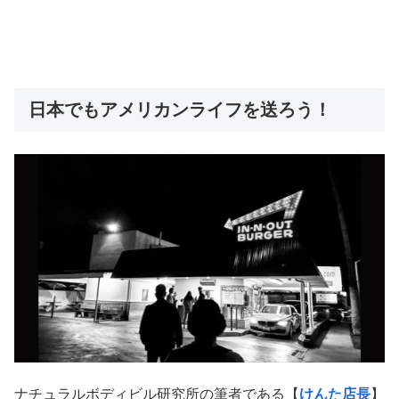
日本でもアメリカンライフを送ろう！
ナチュラルボディビル研究所の筆者である【
けんた店長
】