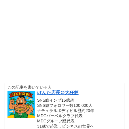
この記事を書いている人
けんた店長＠大狂筋
SNS総インプ15億超
SNS総フォロワー数100,000人
ナチュラルボディビル歴約20年
MDCバーベルクラブ代表
MDCグループ総代表
31歳で起業しビジネスの世界へ