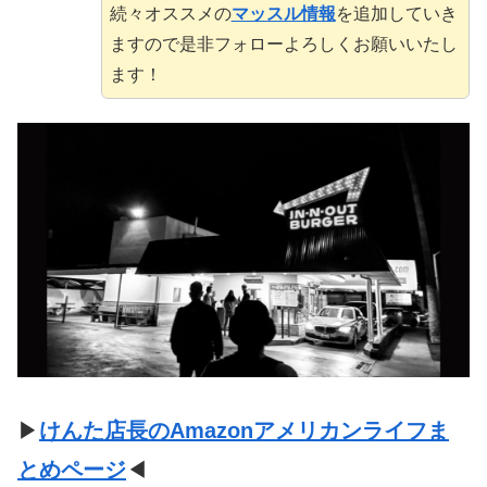
続々オススメの
マッスル情報
を追加していき
ますので是非フォローよろしくお願いいたし
ます！
▶
けんた店長のAmazonアメリカンライフま
とめページ
◀