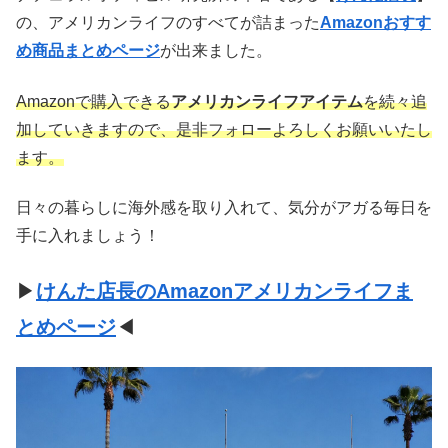
の、アメリカンライフのすべてが詰まった
Amazonおすす
め商品まとめページ
が出来ました。
Amazonで購入できる
アメリカンライフアイテム
を続々追
加していきますので、是非フォローよろしくお願いいたし
ます。
日々の暮らしに海外感を取り入れて、気分がアガる毎日を
手に入れましょう！
▶
けんた店長のAmazonアメリカンライフま
とめページ
◀