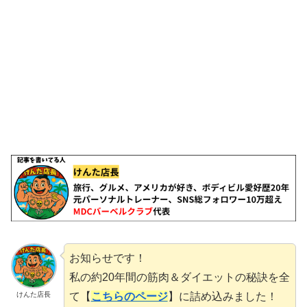
お知らせです！
私の約20年間の筋肉＆ダイエットの秘訣を全
て【
こちらのページ
】に詰め込みました！
けんた店長