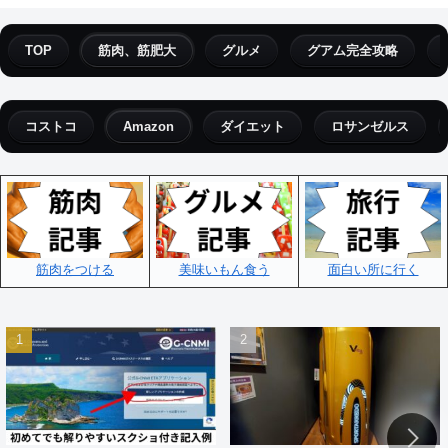
TOP
筋肉、筋肥大
グルメ
グアム完全攻略
コストコ
Amazon
ダイエット
ロサンゼルス
筋肉をつける
美味いもん食う
面白い所に行く