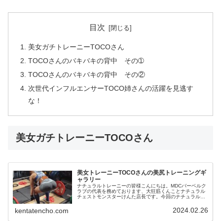
目次
美女ガチトレーニーTOCOさん
TOCOさんのバキバキの背中 その➀
TOCOさんのバキバキの背中 その②
次世代インフルエンサーTOCO姉さんの活躍を見逃す
な！
美女ガチトレーニーTOCOさん
美女トレーニーTOCOさんの美尻トレーニングギ
ャラリー
ナチュラルトレーニーの皆様こんにちは。MDCバーベルク
ラブの代表を務めております、大狂筋くんことナチュラル
チェストモンスターけんた店長です。今回のナチュラルボ
ディビル研究所は、前回のMDCトレーニングからMDCバー
ベルクラブに参加してくれた...
2024.02.26
kentatencho.com