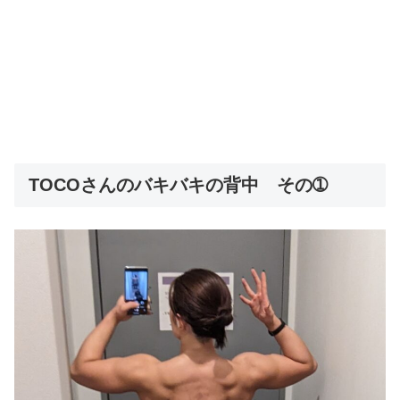
TOCOさんのバキバキの背中 その➀