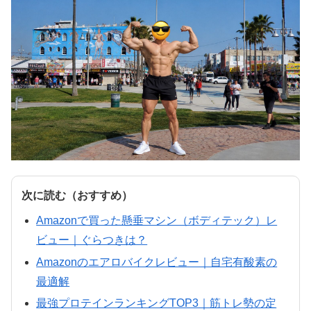
次に読む（おすすめ）
Amazonで買った懸垂マシン（ボディテック）レ
ビュー｜ぐらつきは？
Amazonのエアロバイクレビュー｜自宅有酸素の
最適解
最強プロテインランキングTOP3｜筋トレ勢の定