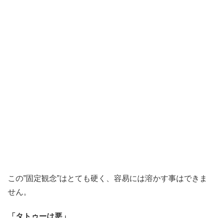
この”固定観念”はとても硬く、容易には溶かす事はできま
せん。
「タトゥーは悪」