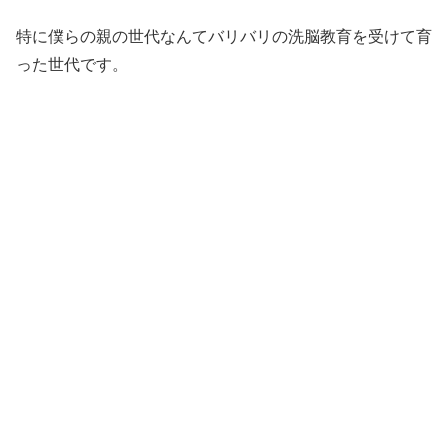
特に僕らの親の世代なんてバリバリの洗脳教育を受けて育
った世代です。