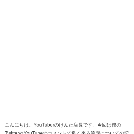
こんにちは。YouTuberのけんた店長です。今回は僕の
TwitterやYouTubeのコメントで良く来る質問についての記