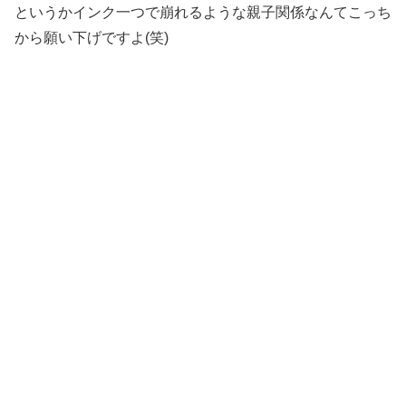
というかインク一つで崩れるような親子関係なんてこっち
から願い下げですよ(笑)