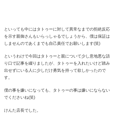
といっても中にはタトゥーに対して異常なまでの拒絶反応
を示す親御さんもいらっしゃるでしょうから、僕は保証は
しませんのであくまでも自己責任でお願いします(笑)
というわけで今回はタトゥーと親について少し意地悪な語
り口で記事を綴りましたが、タトゥーを入れたいけど踏み
出せずにいる人に少しだけ勇気を持って欲しかったので
す。
僕の事を嫌いになっても、タトゥーの事は嫌いにならない
でくださいね(笑)
けんた店長でした。