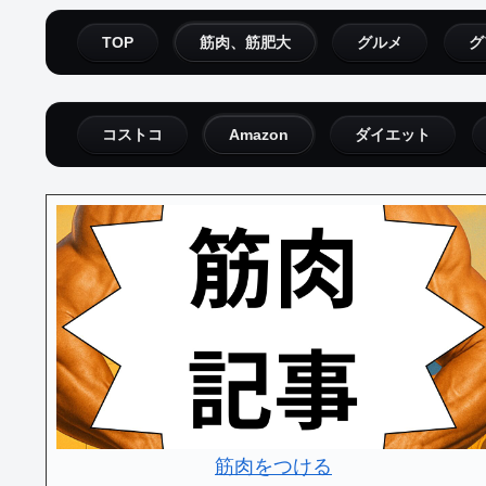
TOP
筋肉、筋肥大
グルメ
グ
コストコ
Amazon
ダイエット
筋肉をつける