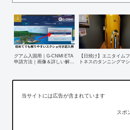
グアム入国用｜G-CNMI ETA
【日焼け】エニタイムフ
申請方法｜画像＆詳しい解説
トネスのタンニングマシ
付き
ってみました！
当サイトには広告が含まれています
スポ