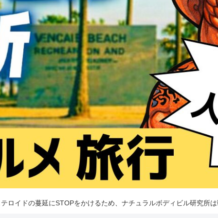
テロイドの蔓延にSTOPをかけるため、ナチュラルボディビル研究所