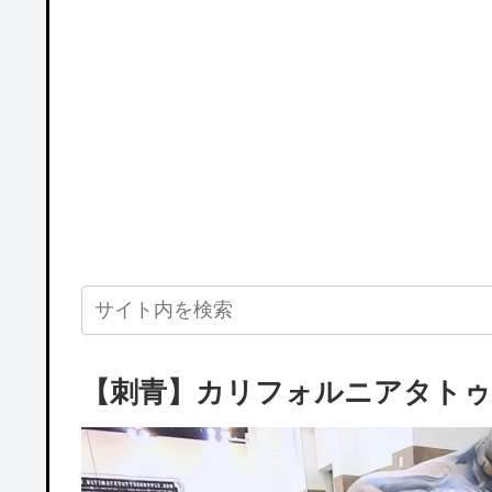
【刺青】カリフォルニアタトゥー