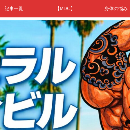
記事一覧
【MDC】
身体の悩み