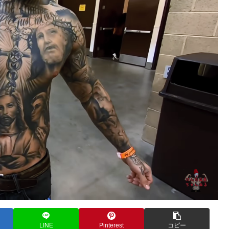
LINE
Pinterest
コピー