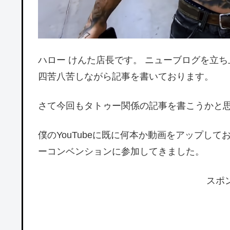
ハロー けんた店長です。 ニューブログを立
四苦八苦しながら記事を書いております。
さて今回もタトゥー関係の記事を書こうかと
僕のYouTubeに既に何本か動画をアップし
ーコンベンションに参加してきました。
スポ