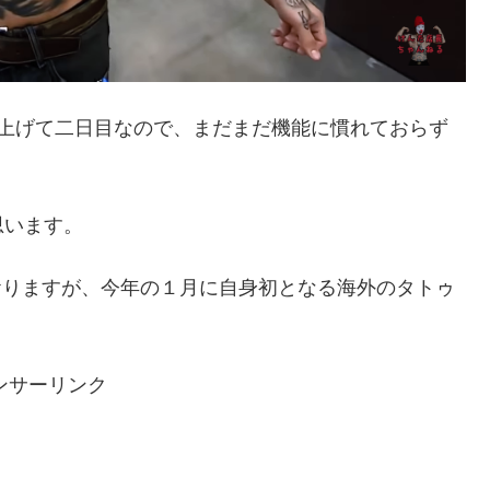
ち上げて二日目なので、まだまだ機能に慣れておらず
思います。
ておりますが、今年の１月に自身初となる海外のタトゥ
ンサーリンク