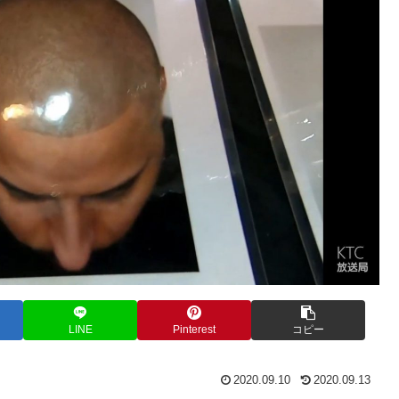
LINE
Pinterest
コピー
2020.09.10
2020.09.13