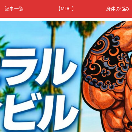
記事一覧
【MDC】
身体の悩み