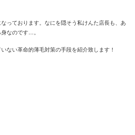
になっております。なにを隠そう私けんた店長も、あ
る身なのです…。
ていない革命的薄毛対策の手段を紹介致します！