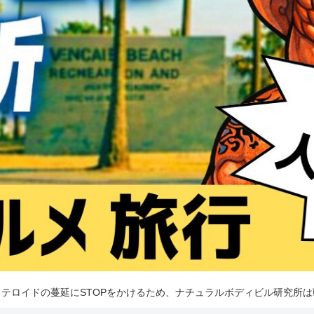
テロイドの蔓延にSTOPをかけるため、ナチュラルボディビル研究所