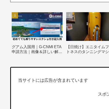
グアム入国用｜G-CNMI ETA
【日焼け】エニタイムフ
申請方法｜画像＆詳しい解説
トネスのタンニングマシ
付き
ってみました！
当サイトには広告が含まれています
スポ