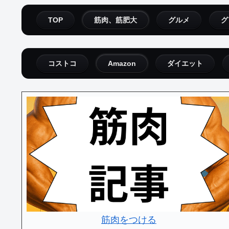
TOP
筋肉、筋肥大
グルメ
グ
コストコ
Amazon
ダイエット
筋肉をつける