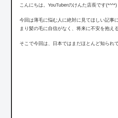
こんにちは。YouTuberのけんた店長です(*^^*)
今回は薄毛に悩む人に絶対に見てほしい記事
まり髪の毛に自信がなく、将来に不安を抱え
そこで今回は、日本ではまだほとんど知られ