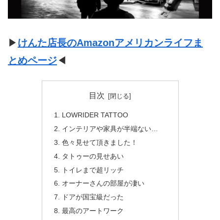
▶
けんた店長のAmazonアメリカンライフま
とめページ
◀
目次
LOWRIDER TATTOO
インテリアや家具が半端ない…
色々見せて頂きました！
タトゥーの見せあい
トイレまで超リッチ
オーナーさんの部屋が凄い
ドアが国宝級だった
最高のアートワーク