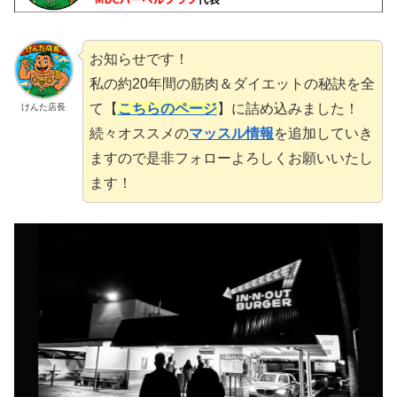
お知らせです！
私の約20年間の筋肉＆ダイエットの秘訣を全
て【
こちらのページ
】に詰め込みました！
けんた店長
続々オススメの
マッスル情報
を追加していき
ますので是非フォローよろしくお願いいたし
ます！