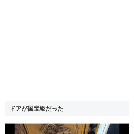
ドアが国宝級だった