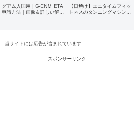
グアム入国用｜G-CNMI ETA
【日焼け】エニタイムフィッ
申請方法｜画像＆詳しい解説
トネスのタンニングマシン使
付き
ってみました！
当サイトには広告が含まれています
スポンサーリンク