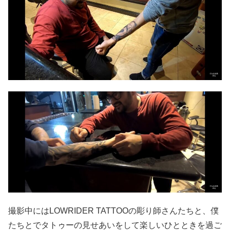
撮影中にはLOWRIDER TATTOOの彫り師さんたちと、僕
たちとでタトゥーの見せあいをして楽しいひとときを過ご