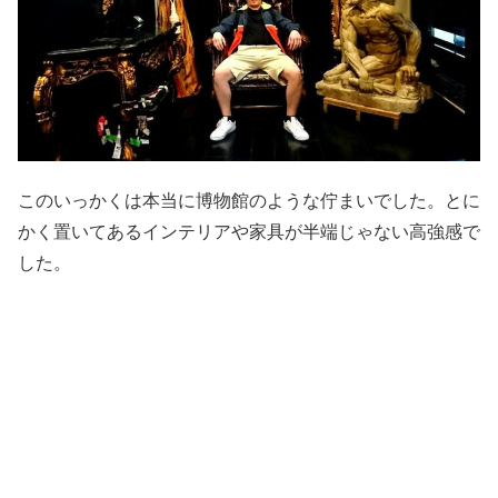
このいっかくは本当に博物館のような佇まいでした。とに
かく置いてあるインテリアや家具が半端じゃない高強感で
した。