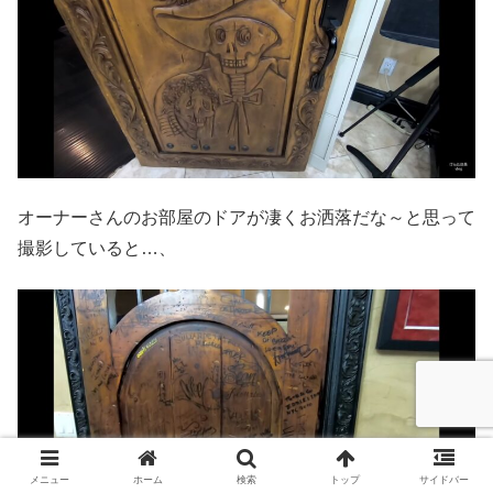
オーナーさんのお部屋のドアが凄くお洒落だな～と思って
撮影していると…、
メニュー
ホーム
検索
トップ
サイドバー