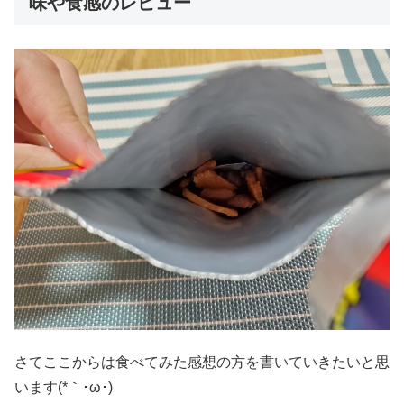
味や食感のレビュー
さてここからは食べてみた感想の方を書いていきたいと思
います(*｀･ω･)ゞ