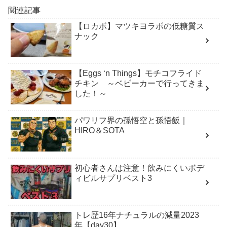
関連記事
【ロカボ】マツキヨラボの低糖質ス
ナック
【Eggs ‘n Things】モチコフライド
チキン ～ベビーカーで行ってきま
した！～
パワリフ界の孫悟空と孫悟飯｜
HIRO＆SOTA
初心者さんは注意！飲みにくいボデ
ィビルサプリベスト3
トレ歴16年ナチュラルの減量2023
年【day30】