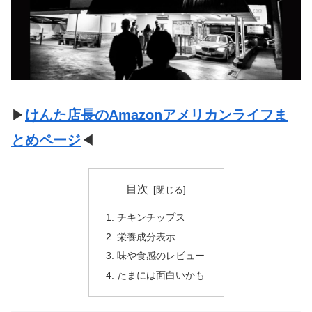
▶
けんた店長のAmazonアメリカンライフま
とめページ
◀
目次
チキンチップス
栄養成分表示
味や食感のレビュー
たまには面白いかも