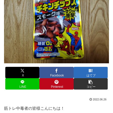
X
Facebook
はてブ
LINE
Pinterest
コピー
2022.06.26
筋トレ中毒者の皆様こんにちは！