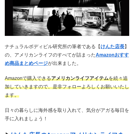
ナチュラルボディビル研究所の筆者である【
けんた店長
】
の、アメリカンライフのすべてが詰まった
Amazonおすす
め商品まとめページ
が出来ました。
Amazonで購入できる
アメリカンライフアイテム
を続々追
加していきますので、是非フォローよろしくお願いいたし
ます。
日々の暮らしに海外感を取り入れて、気分がアガる毎日を
手に入れましょう！