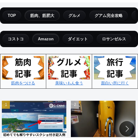
TOP
筋肉、筋肥大
グルメ
グアム完全攻略
コストコ
Amazon
ダイエット
ロサンゼルス
筋肉をつける
美味いもん食う
面白い所に行く