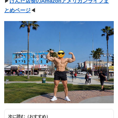
▶
けんた店長のAmazonアメリカンライフま
とめページ
◀
次に読む（おすすめ）