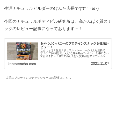
生涯ナチュラルビルダーのけんた店長です(*｀･ω･)ゞ
今回のナチュラルボディビル研究所は、高たんぱく質スナ
ックのレビュー記事になっております～！
おやつカンパニーのプロテインスナックを徹底レ
ビュー！
こんにちは！生涯ナチュラルトレーニーのけんた店長で
す！(*^^*)今回は高たんぱく質系商品のレビュー記事になっ
ております～！最近の高たんぱく質食品はマジでレベルが
高いですよね～！(o^O^o) (adsbygoogle = window.a...
2021.11.07
kentatencho.com
以前のプロテインスナックシリーズの記事はこちら