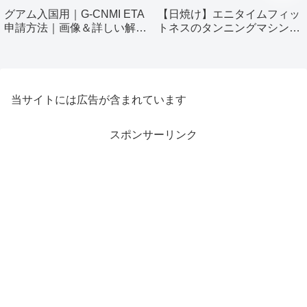
グアム入国用｜G-CNMI ETA
【日焼け】エニタイムフィッ
申請方法｜画像＆詳しい解説
トネスのタンニングマシン使
付き
ってみました！
当サイトには広告が含まれています
スポンサーリンク