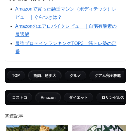
Amazonで買った懸垂マシン（ボディテック）レ
ビュー｜ぐらつきは？
Amazonのエアロバイクレビュー｜自宅有酸素の
最適解
最強プロテインランキングTOP3｜筋トレ勢の定
番
TOP
筋肉、筋肥大
グルメ
グアム完全攻略
コストコ
Amazon
ダイエット
ロサンゼルス
関連記事