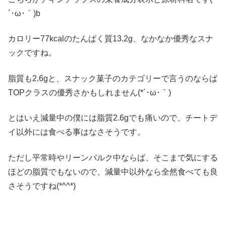
´･ω･｀)b
カロリー77kcalのたんぱく質13.2g、なかなか優秀なスナ
ックですね。
脂質も2.6gと、スナック菓子のカテゴリーで言うのならば
TOPクラスの優秀さかもしれません(*´･ω･｀)
とはいえ減量中の僕には脂質2.6gでも痛いので、チートデ
イ以外には食べる事はなさそうです。
ただし平常時やリーンバルク中ならば、そこまで気にする
ほどの脂質でもないので、減量中以外なら全然食べても良
さそうですね(*^^*)