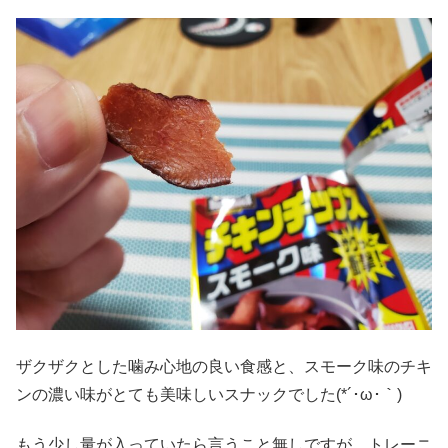
ザクザクとした噛み心地の良い食感と、スモーク味のチキ
ンの濃い味がとても美味しいスナックでした(*´･ω･｀)
もう少し量が入っていたら言うこと無しですが、トレーニ