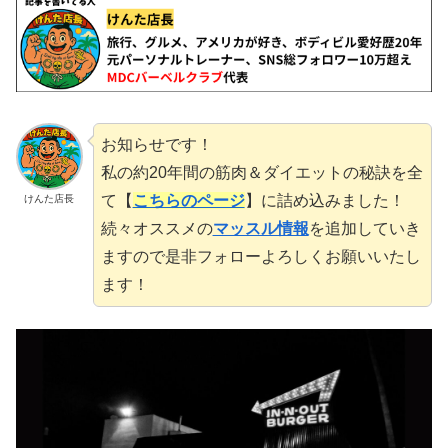
お知らせです！
私の約20年間の筋肉＆ダイエットの秘訣を全
て【
こちらのページ
】に詰め込みました！
けんた店長
続々オススメの
マッスル情報
を追加していき
ますので是非フォローよろしくお願いいたし
ます！