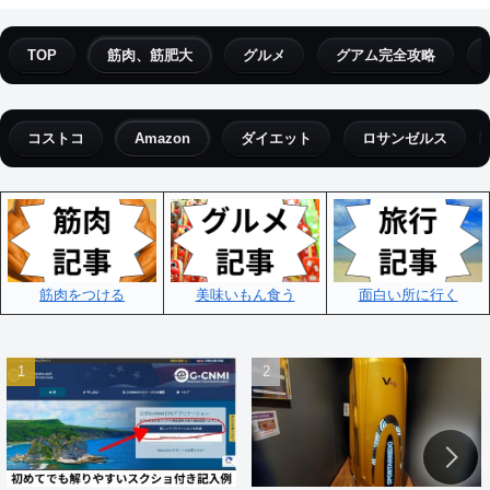
TOP
筋肉、筋肥大
グルメ
グアム完全攻略
コストコ
Amazon
ダイエット
ロサンゼルス
筋肉をつける
美味いもん食う
面白い所に行く