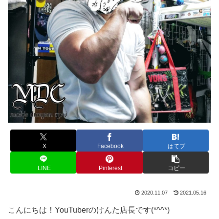
X
Facebook
はてブ
LINE
Pinterest
コピー
2020.11.07
2021.05.16
こんにちは！YouTuberのけんた店長です(*^^*)