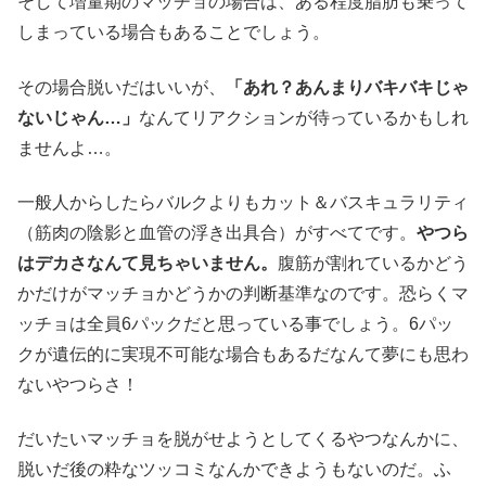
そして増量期のマッチョの場合は、ある程度脂肪も乗って
しまっている場合もあることでしょう。
その場合脱いだはいいが、
「あれ？あんまりバキバキじゃ
ないじゃん…」
なんてリアクションが待っているかもしれ
ませんよ…。
一般人からしたらバルクよりもカット＆バスキュラリティ
（筋肉の陰影と血管の浮き出具合）がすべてです。
やつら
はデカさなんて見ちゃいません。
腹筋が割れているかどう
かだけがマッチョかどうかの判断基準なのです。恐らくマ
ッチョは全員6パックだと思っている事でしょう。6パッ
クが遺伝的に実現不可能な場合もあるだなんて夢にも思わ
ないやつらさ！
だいたいマッチョを脱がせようとしてくるやつなんかに、
脱いだ後の粋なツッコミなんかできようもないのだ。ふ