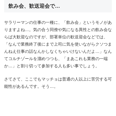
飲み会、歓送迎会で…
サラリーマンの仕事の一種に、「飲み会」というモノがあ
りますよね…。気の合う同僚や気になる異性との飲み会な
らば大歓迎なのですが、部署単位の歓送迎会などでは、
「なんで業務終了後にまで上司に気を使いながらクソつま
んねえ仕事の話なんかしなくちゃいけないんだよ…」なん
てコルチゾールを溜めつつも、「まあこれも業務の一端
か…」と割り切って参加する人も多い事でしょう。
さてさて、ここでもマッチョは普通の人以上に苦労する可
能性があるんです。そう…。