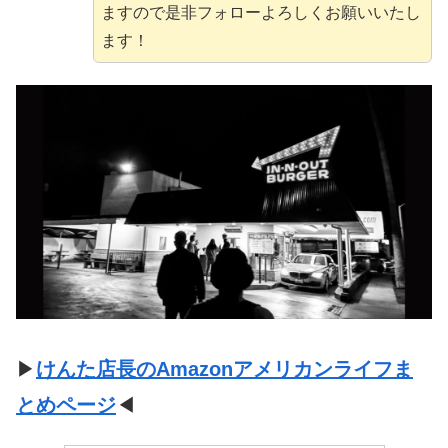
ますので是非フォローよろしくお願いいたし
ます！
▶
けんた店長のAmazonアメリカンライフま
とめページ
◀