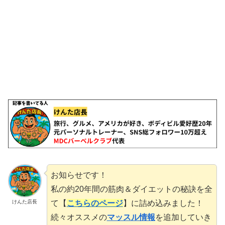
お知らせです！
私の約20年間の筋肉＆ダイエットの秘訣を全
て【
こちらのページ
】に詰め込みました！
けんた店長
続々オススメの
マッスル情報
を追加していき