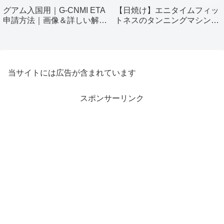
グアム入国用｜G-CNMI ETA
【日焼け】エニタイムフィッ
申請方法｜画像＆詳しい解説
トネスのタンニングマシン使
付き
ってみました！
当サイトには広告が含まれています
スポンサーリンク