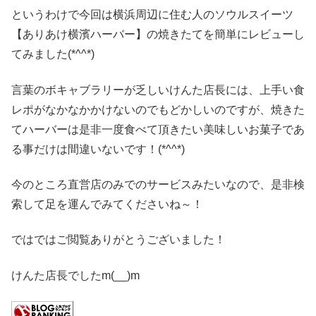
というわけで今回は横浜周辺に住む人のソウルスイーツ
【ありあけ横濱ハーバー】の焼きたてを簡単にレビューし
てみました(*^^*)
言葉のボキャブラリーが乏しいけんた店長には、上手い食
レポがなかなかかけないのでもどかしいのですが、焼きた
てハーバーは是非一度食べて頂きたい美味しいお菓子であ
る事だけは間違いないです！(*^^*)
今のところ直営店のみでのサービスみたいなので、是非検
索して足を運んでみてくださいね～！
ではではご閲覧ありがとうございました！
けんた店長でしたm(__)m