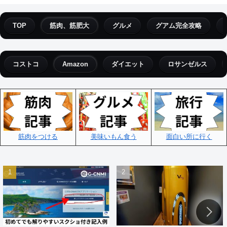
TOP
筋肉、筋肥大
グルメ
グアム完全攻略
コストコ
Amazon
ダイエット
ロサンゼルス
筋肉をつける
美味いもん食う
面白い所に行く