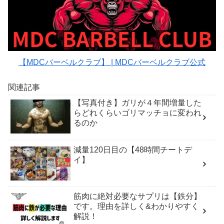
【MDCバーベルクラブ】 | MDCバーベルクラブ公式
関連記事
【写真付き】ガリが４年間増量した
らどれくらいゴリマッチョに変われ
るのか
減量120日目の【48時間チートデ
イ】
筋肉に絶対必要なサプリは【鉄分】
です。理由を詳しく&わかりやすく
解説！