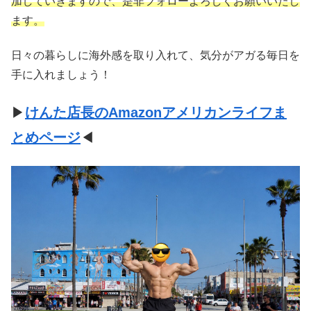
加していきますので、是非フォローよろしくお願いいたし
ます。
日々の暮らしに海外感を取り入れて、気分がアガる毎日を
手に入れましょう！
▶
けんた店長のAmazonアメリカンライフま
とめページ
◀