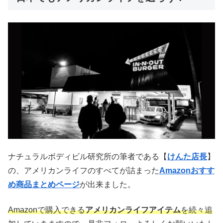
ナチュラルボディビル研究所の筆者である【
けんた店長
】
の、アメリカンライフのすべてが詰まった
Amazonおすす
め商品まとめページ
が出来ました。
Amazonで購入できる
アメリカンライフアイテム
を続々追