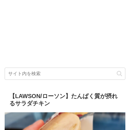
【LAWSON/ローソン】たんぱく質が摂れ
るサラダチキン