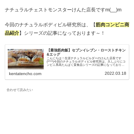
ナチュラルチェストモンスターけんた店長ですm(__)m
今回のナチュラルボディビル研究所は、【
筋肉コンビニ商
品紹介
】シリーズの記事になっております～！
【最強筋肉飯】セブンイレブン・ローストチキン
&エッグ
こんにちは！生涯ナチュラルビルダーのけんた店長です
(*^^*)今回のナチュラルボディビル研究所は、久しぶりにコ
ンビニ系高たんぱく質食品シリーズの記事になっておりま
す～！過去のコンビニ系の記事はこちら最近のけんた店長
オススメのマッスルコンビニ...
2022.03.18
kentatencho.com
合わせて読みたい