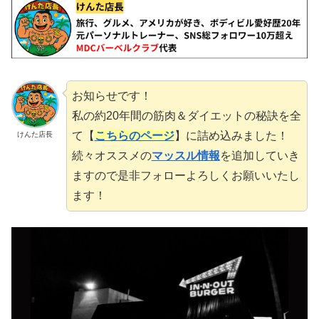
お知らせです！
私の約20年間の筋肉＆ダイエットの秘訣を全
て【
こちらのページ
】に詰め込みました！
けんた店長
続々オススメの
マッスル情報
を追加していき
ますので是非フォローよろしくお願いいたし
ます！