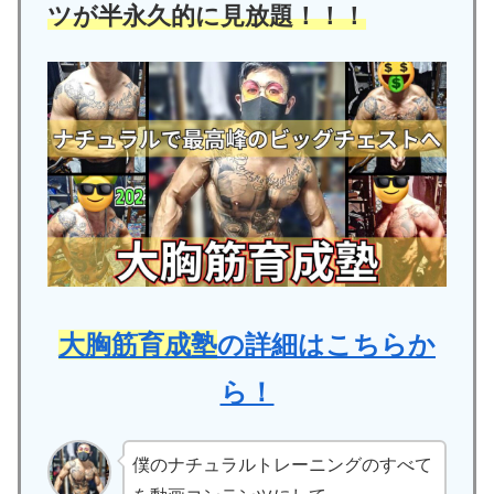
ツが半永久的に見放題！！！
大胸筋育成塾
の詳細はこちらか
ら！
僕のナチュラルトレーニングのすべて