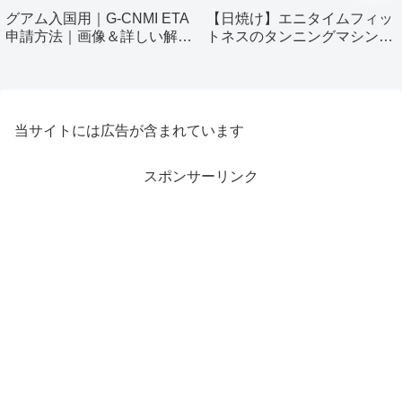
グアム入国用｜G-CNMI ETA
【日焼け】エニタイムフィッ
申請方法｜画像＆詳しい解説
トネスのタンニングマシン使
付き
ってみました！
当サイトには広告が含まれています
スポンサーリンク