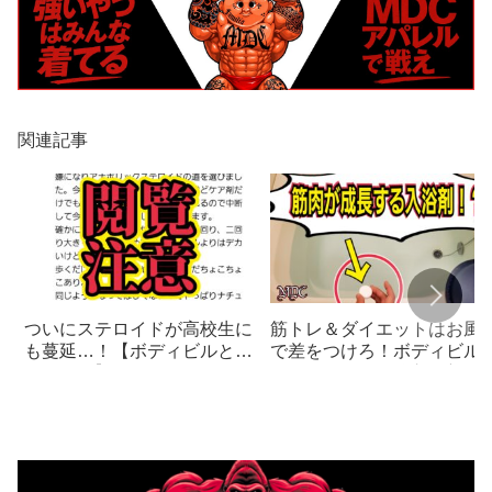
関連記事
ついにステロイドが高校生に
筋トレ＆ダイエットはお風
も蔓延…！【ボディビルとド
で差をつけろ！ボディビル
ーピング】
ーおすすめの最強入浴剤！