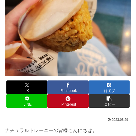
X
Facebook
はてブ
LINE
Pinterest
コピー
2023.06.29
ナチュラルトレーニーの皆様こんにちは。