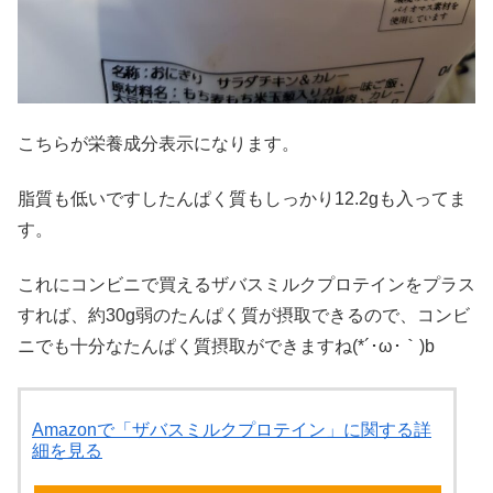
こちらが栄養成分表示になります。
脂質も低いですしたんぱく質もしっかり12.2gも入ってま
す。
これにコンビニで買えるザバスミルクプロテインをプラス
すれば、約30g弱のたんぱく質が摂取できるので、コンビ
ニでも十分なたんぱく質摂取ができますね(*´･ω･｀)b
Amazonで「ザバスミルクプロテイン」に関する詳
細を見る