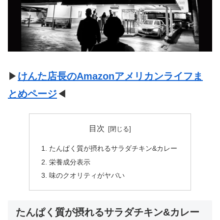
▶
けんた店長のAmazonアメリカンライフま
とめページ
◀
目次
たんぱく質が摂れるサラダチキン&カレー
栄養成分表示
味のクオリティがヤバい
たんぱく質が摂れるサラダチキン&カレー