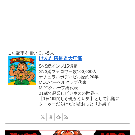
この記事を書いている人
けんた店長＠大狂筋
SNS総インプ15億超
SNS総フォロワー数100,000人
ナチュラルボディビル歴約20年
MDCバーベルクラブ代表
MDCグループ総代表
31歳で起業しビジネスの世界へ
【1日1時間しか働かない男】として話題に
タトゥーだらけだが超おっとり系男子