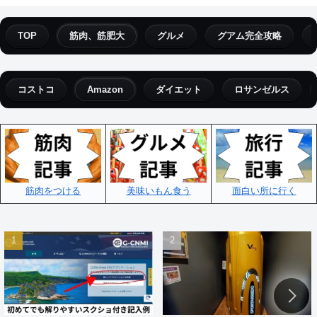
TOP
筋肉、筋肥大
グルメ
グアム完全攻略
コストコ
Amazon
ダイエット
ロサンゼルス
筋肉をつける
美味いもん食う
面白い所に行く