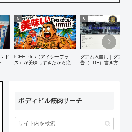
ンド
ICEE Plus（アイシープラ
グアム入国用｜グアム税
ー）
ス）が美味しすぎたから絶対
告（EDF）書き方｜ス
飲んで！！！
＆詳しい解説画像つき
ボディビル筋肉サーチ