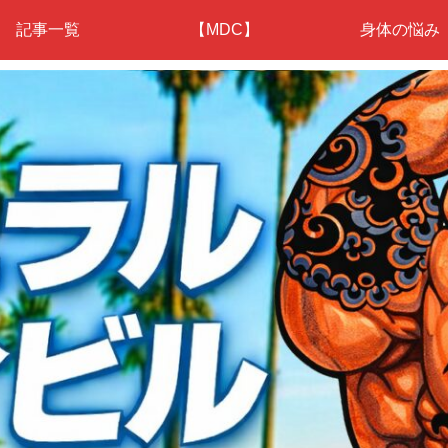
記事一覧
【MDC】
身体の悩み