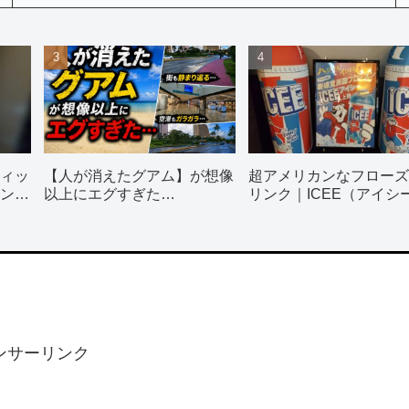
ィッ
【人が消えたグアム】が想像
超アメリカンなフローズ
ン使
以上にエグすぎた…
リンク｜ICEE（アイシ
全種類飲んでみた
ンサーリンク