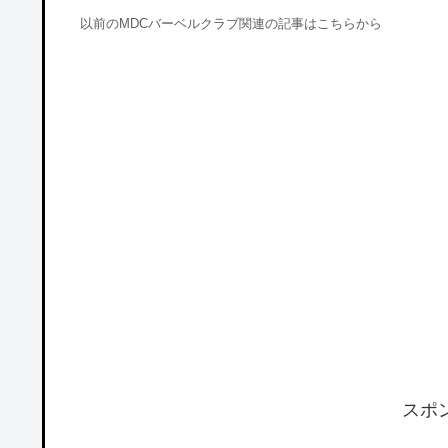
以前のMDCバーベルクラブ関連の記事はこちらから
スポ