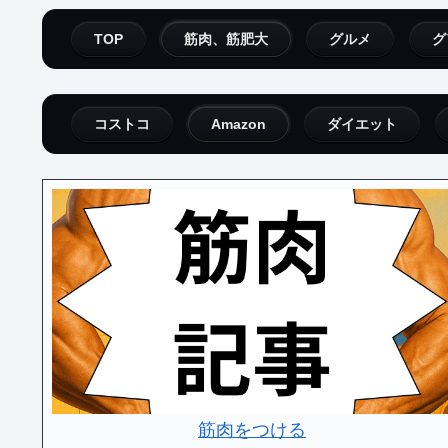
TOP
筋肉、筋肥大
グルメ
グ
コストコ
Amazon
ダイエット
筋肉をつける