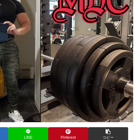
LINE
Pinterest
コピー