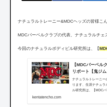
ナチュラルトレーニー&MDCヘッズの皆様こ
MDCバーベルクラブの代表、ナチュラルチェス
今回のナチュラルボディビル研究所は、【
M
【MDCバーベルクラ
リポート【鬼ジム
ナチュラルトレーニー
ります、生涯ナチュラ
ル研究所は、【MDC
ます～！今回はずっと..
kentatencho.com