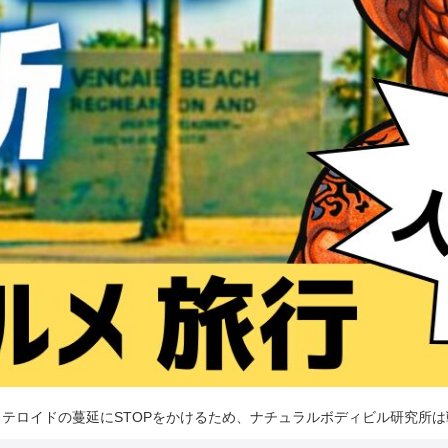
テロイドの蔓延にSTOPをかけるため、ナチュラルボディビル研究所