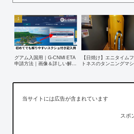
グアム入国用｜G-CNMI ETA
【日焼け】エニタイムフ
申請方法｜画像＆詳しい解説
トネスのタンニングマシ
付き
ってみました！
当サイトには広告が含まれています
スポ