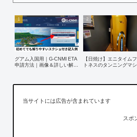
グアム入国用｜G-CNMI ETA
【日焼け】エニタイムフ
申請方法｜画像＆詳しい解説
トネスのタンニングマシ
付き
ってみました！
当サイトには広告が含まれています
スポ