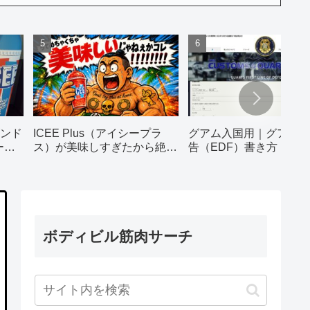
ンド
ICEE Plus（アイシープラ
グアム入国用｜グアム税
ー）
ス）が美味しすぎたから絶対
告（EDF）書き方｜ス
飲んで！！！
＆詳しい解説画像つき
ボディビル筋肉サーチ