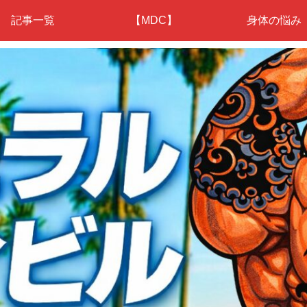
記事一覧
【MDC】
身体の悩み