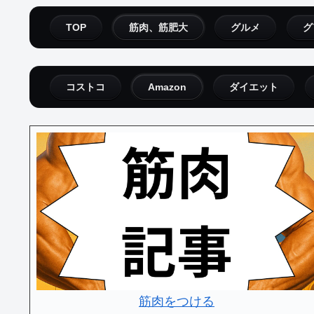
TOP
筋肉、筋肥大
グルメ
グ
コストコ
Amazon
ダイエット
筋肉をつける