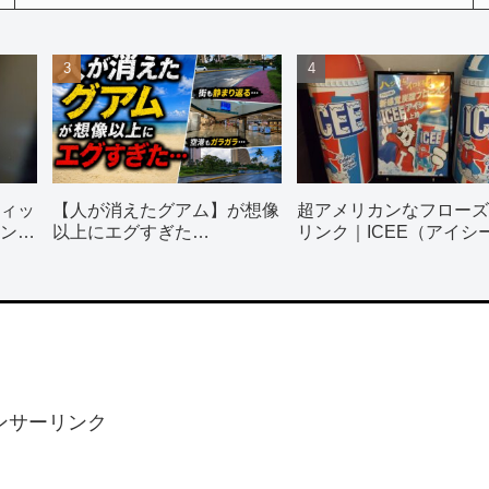
ィッ
【人が消えたグアム】が想像
超アメリカンなフローズ
ン使
以上にエグすぎた…
リンク｜ICEE（アイシ
全種類飲んでみた
ンサーリンク