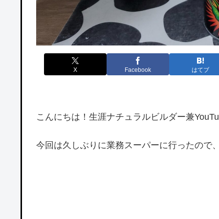
X
Facebook
はてブ
こんにちは！生涯ナチュラルビルダー兼YouTube
今回は久しぶりに業務スーパーに行ったので、そ