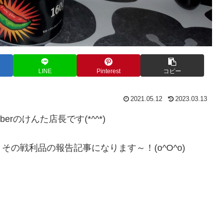
LINE
Pinterest
コピー
2021.05.12
2023.03.13
rのけんた店長です(*^^*)
の戦利品の報告記事になります～！(o^O^o)