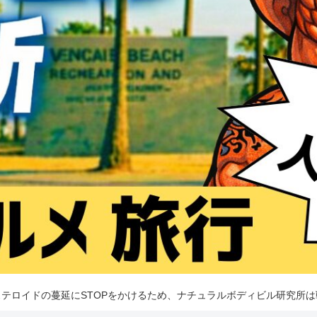
テロイドの蔓延にSTOPをかけるため、ナチュラルボディビル研究所