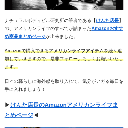
ナチュラルボディビル研究所の筆者である【
けんた店長
】
の、アメリカンライフのすべてが詰まった
Amazonおすす
め商品まとめページ
が出来ました。
Amazonで購入できる
アメリカンライフアイテム
を続々追
加していきますので、是非フォローよろしくお願いいたし
ます。
日々の暮らしに海外感を取り入れて、気分がアガる毎日を
手に入れましょう！
▶
けんた店長のAmazonアメリカンライフま
とめページ
◀