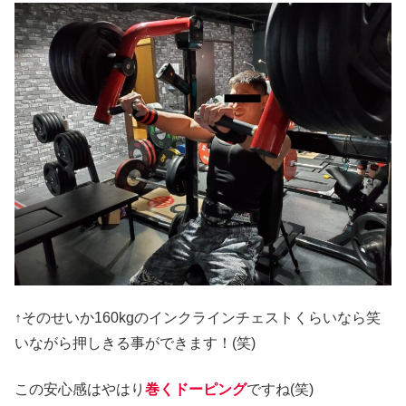
↑そのせいか160kgのインクラインチェストくらいなら笑
いながら押しきる事ができます！(笑)
この安心感はやはり
巻くドーピング
ですね(笑)