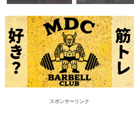
の悪夢】｜筋肉と引き換えに
グ》氏のスナップ集《ボディ
失うもの
ビル/パワーリフティング》
スポンサーリンク