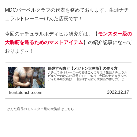
MDCバーベルクラブの代表を務めております、生涯ナチ
ュラルトレーニーけんた店長です！
今回のナチュラルボディビル研究所は、【
モンスター級の
大胸筋を造るためのマストアイテム
】の紹介記事になって
おります～！
銃弾すら防ぐ【メガトン大胸筋】の作り方
ナチュラルトレーニーの皆様こんにちは！生涯ナチュラル
ビルダーのけんた店長です(*｀･ω･)ゞ今回のナチュラルボ
ディビル研究所は、【銃弾すら防ぐ大胸筋の作り方】とい
うテーマの記事になっております！《大胸筋おばけ》こと
けんた店長による、ナチュラ...
2022.12.17
kentatencho.com
けんた店長のモンスター級の大胸筋はこちら