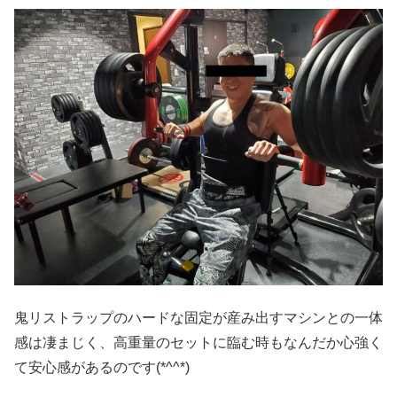
鬼リストラップのハードな固定が産み出すマシンとの一体
感は凄まじく、高重量のセットに臨む時もなんだか心強く
て安心感があるのです(*^^*)