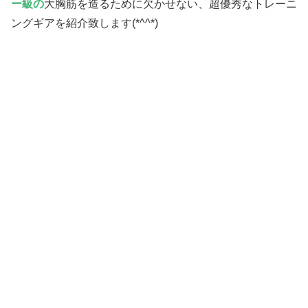
ー級の
大胸筋を造るために欠かせない、超優秀なトレーニ
ングギアを紹介致します(*^^*)