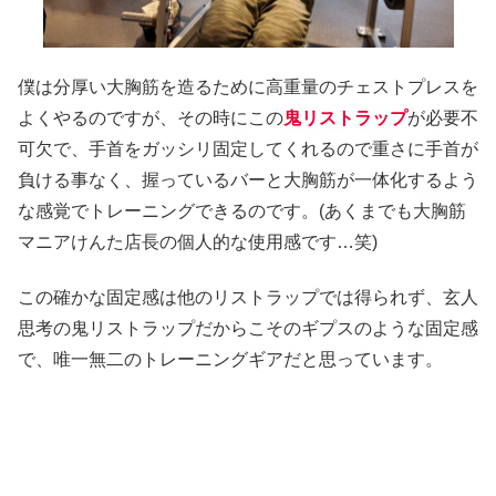
僕は分厚い大胸筋を造るために高重量のチェストプレスを
よくやるのですが、その時にこの
鬼リストラップ
が必要不
可欠で、手首をガッシリ固定してくれるので重さに手首が
負ける事なく、握っているバーと大胸筋が一体化するよう
な感覚でトレーニングできるのです。(あくまでも大胸筋
マニアけんた店長の個人的な使用感です…笑)
この確かな固定感は他のリストラップでは得られず、玄人
思考の鬼リストラップだからこそのギプスのような固定感
で、唯一無二のトレーニングギアだと思っています。