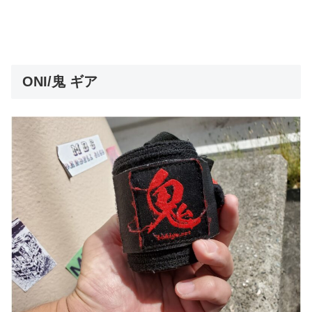
ONI/鬼 ギア