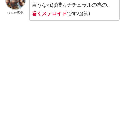
言うなれば僕らナチュラルの為の、
けんた店長
巻くステロイド
ですね(笑)