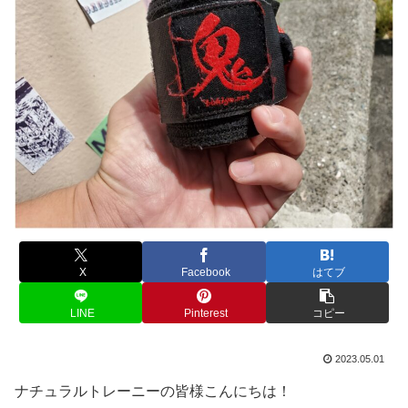
X
Facebook
はてブ
LINE
Pinterest
コピー
2023.05.01
ナチュラルトレーニーの皆様こんにちは！