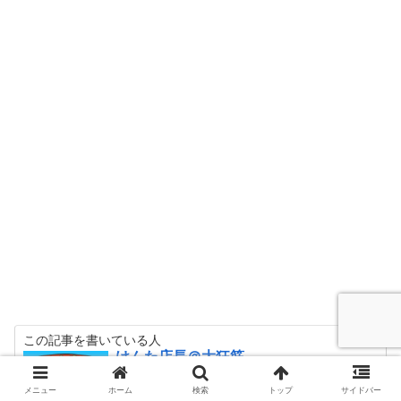
この記事を書いている人
けんた店長＠大狂筋
SNS総インプ15億超
メニュー
ホーム
検索
トップ
サイドバー
SNS総フォロワー数100,000人