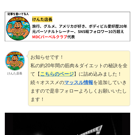
お知らせです！
私の約20年間の筋肉＆ダイエットの秘訣を全
て【
こちらのページ
】に詰め込みました！
けんた店長
続々オススメの
マッスル情報
を追加していき
ますので是非フォローよろしくお願いいたし
ます！