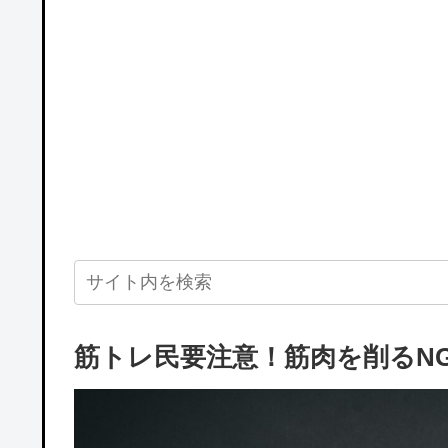
筋トレ民要注意！筋肉を削るN