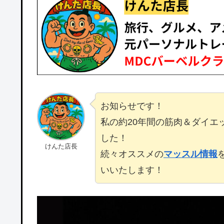
お知らせです！
私の約20年間の筋肉＆ダイエ
した！
けんた店長
続々オススメの
マッスル情報
いいたします！