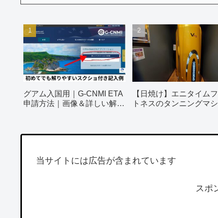
グアム入国用｜G-CNMI ETA
【日焼け】エニタイムフ
申請方法｜画像＆詳しい解説
トネスのタンニングマシ
付き
ってみました！
当サイトには広告が含まれています
スポ