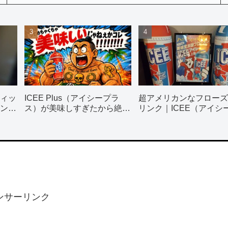
ィッ
ICEE Plus（アイシープラ
超アメリカンなフローズ
ン使
ス）が美味しすぎたから絶対
リンク｜ICEE（アイシ
飲んで！！！
全種類飲んでみた
ンサーリンク