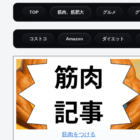
TOP
筋肉、筋肥大
グルメ
グ
コストコ
Amazon
ダイエット
筋肉をつける