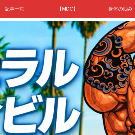
記事一覧
【MDC】
身体の悩み