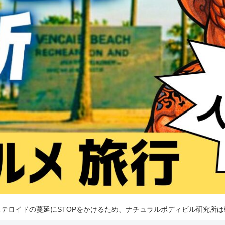
テロイドの蔓延にSTOPをかけるため、ナチュラルボディビル研究所