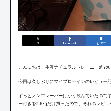
X
Facebook
はてブ
こんにちは！生涯ナチュラルトレーニー兼YouTub
今回は久しぶりにマイプロテインのレビュー
ずっとノンフレーバーばかり飲んでいたので
ー付きを2.5kgだけ買ったので、それのレビュー