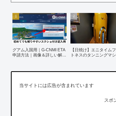
グアム入国用｜G-CNMI ETA
【日焼け】エニタイムフ
申請方法｜画像＆詳しい解説
トネスのタンニングマシ
付き
ってみました！
当サイトには広告が含まれています
スポ