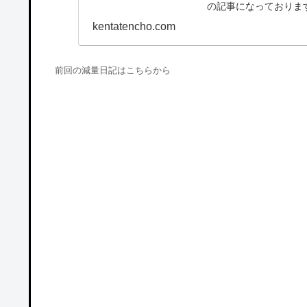
の記事になっておりま
量日記でしたが、...
kentatencho.com
前回の減量日記はこちらから