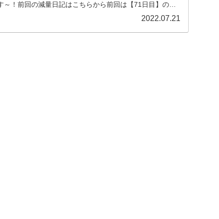
す～！前回の減量日記はこちらから前回は【71日目】の減
2022.07.21