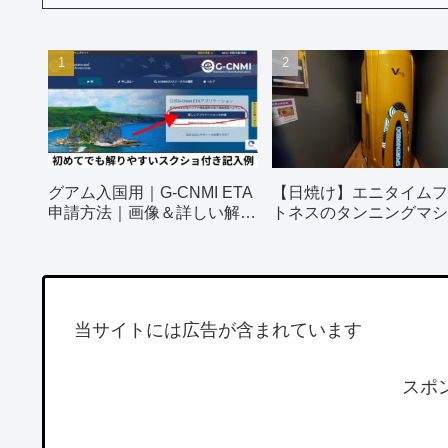
グアム入国用｜G-CNMI ETA
【日焼け】エニタイムフ
申請方法｜画像＆詳しい解説
トネスのタンニングマシ
付き
ってみました！
当サイトには広告が含まれています
スポ