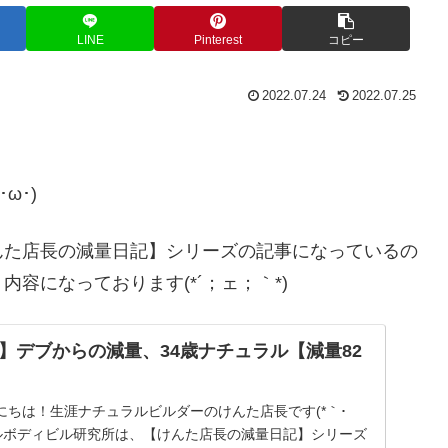
LINE
Pinterest
コピー
2022.07.24
2022.07.25
ω･)ゞ
んた店長の減量日記】シリーズの記事になっているの
容になっております(*´；ェ；｀*)
】デブからの減量、34歳ナチュラル【減量82
にちは！生涯ナチュラルビルダーのけんた店長です(*｀･
ラルボディビル研究所は、【けんた店長の減量日記】シリーズ