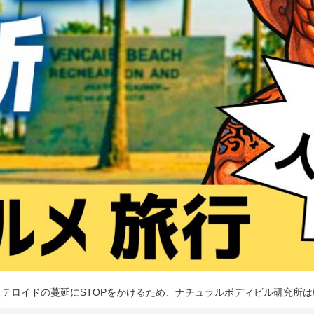
テロイドの蔓延にSTOPをかけるため、ナチュラルボディビル研究所