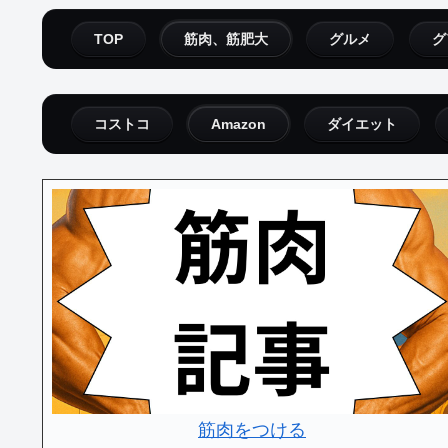
TOP
筋肉、筋肥大
グルメ
グ
コストコ
Amazon
ダイエット
筋肉をつける