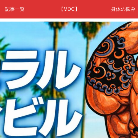
記事一覧
【MDC】
身体の悩み