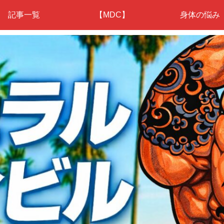
記事一覧
【MDC】
身体の悩み