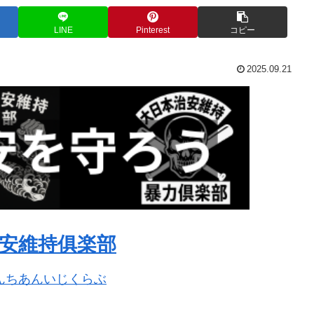
LINE
Pinterest
コピー
2025.09.21
安維持俱楽部
んちあんいじくらぶ