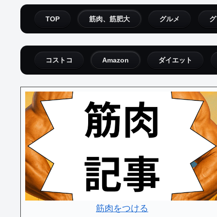
TOP
筋肉、筋肥大
グルメ
グ
コストコ
Amazon
ダイエット
筋肉をつける