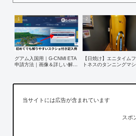
グアム入国用｜G-CNMI ETA
【日焼け】エニタイムフ
申請方法｜画像＆詳しい解説
トネスのタンニングマシ
付き
ってみました！
当サイトには広告が含まれています
スポ