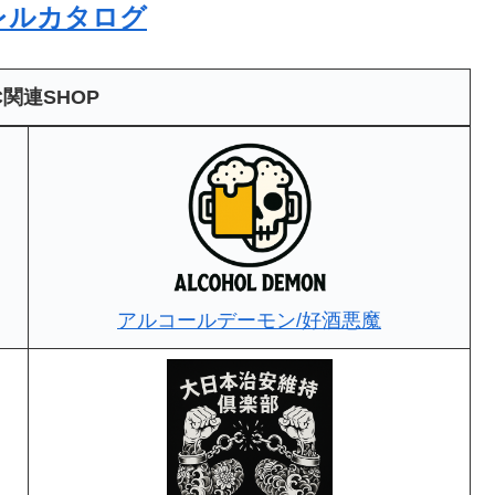
レルカタログ
C関連SHOP
アルコールデーモン/好酒悪魔