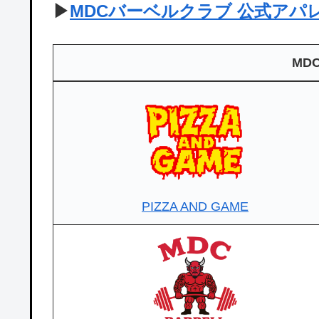
▶
MDCバーベルクラブ 公式アパ
MD
PIZZA AND GAME