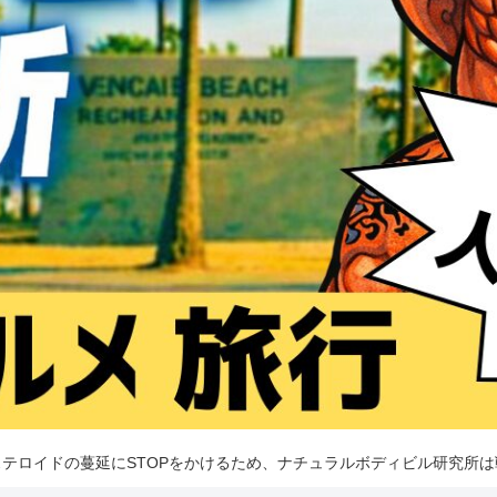
テロイドの蔓延にSTOPをかけるため、ナチュラルボディビル研究所