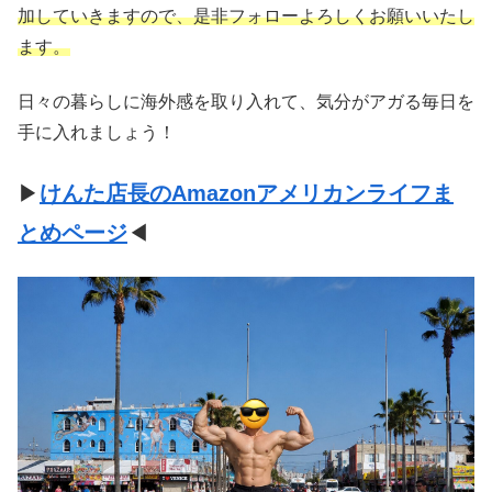
加していきますので、是非フォローよろしくお願いいたし
ます。
日々の暮らしに海外感を取り入れて、気分がアガる毎日を
手に入れましょう！
▶
けんた店長のAmazonアメリカンライフま
とめページ
◀