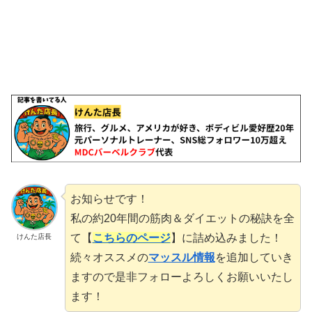
お知らせです！
私の約20年間の筋肉＆ダイエットの秘訣を全
て【
こちらのページ
】に詰め込みました！
けんた店長
続々オススメの
マッスル情報
を追加していき
ますので是非フォローよろしくお願いいたし
ます！