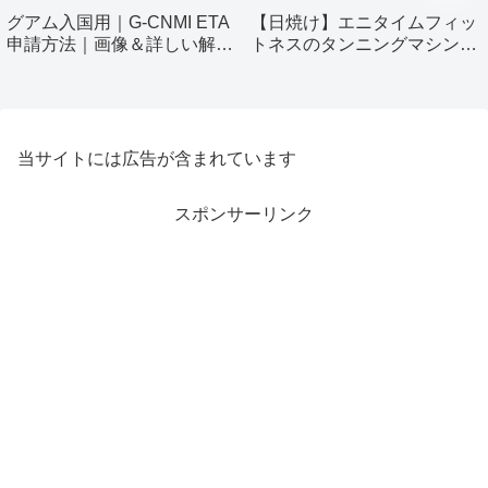
グアム入国用｜G-CNMI ETA
【日焼け】エニタイムフィッ
申請方法｜画像＆詳しい解説
トネスのタンニングマシン使
付き
ってみました！
当サイトには広告が含まれています
スポンサーリンク