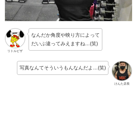
なんだか角度や映り方によって
だいぶ違ってみえますね…(笑)
リトルピザ
写真なんてそういうもんなんだよ…(笑)
けんた店長