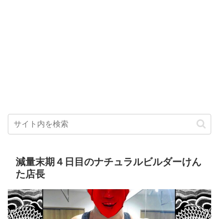
減量末期４日目のナチュラルビルダーけん
た店長