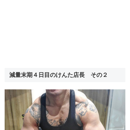
減量末期４日目のけんた店長 その２