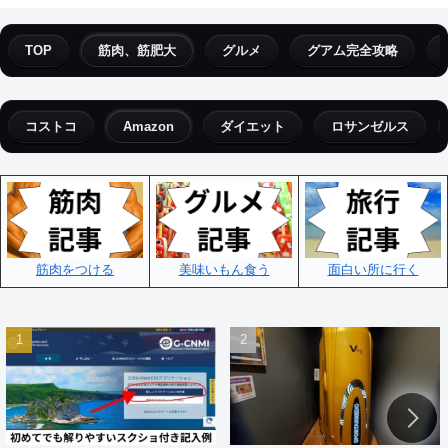
TOP
筋肉、筋肥大
グルメ
グアム完全攻略
コストコ
Amazon
ダイエット
ロサンゼルス
筋肉をつける
美味いもん食う
面白い所に行く