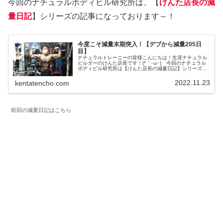
今回のナチュラルボディビル研究所は、【
けんた店長の減
量日記
】シリーズの記事になっております～！
今度こそ減量末期突入！【デブから減量205日
目】
ナチュラルトレーニーの皆様こんにちは！生涯ナチュラル
ビルダーのけんた店長です！(*｀･ω･)ゞ今回のナチュラル
ボディビル研究所は【けんた店長の減量日記】シリーズの
記事になっております～！前回の減量日記はこちら
(adsbygoogle = ...
2022.11.23
kentatencho.com
前回の減量日記はこちら