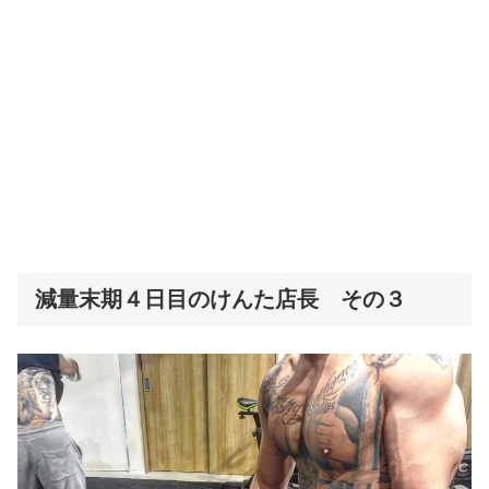
減量末期４日目のけんた店長 その３