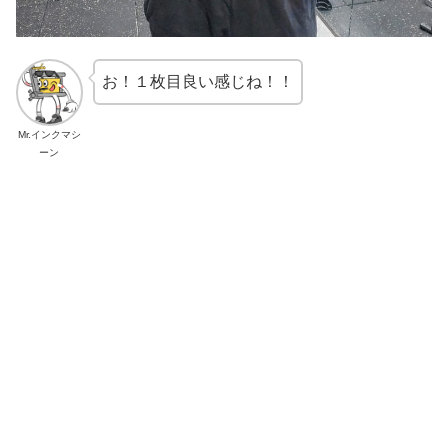
お！１枚目良い感じね！！
Mr.インクマシ
ーン