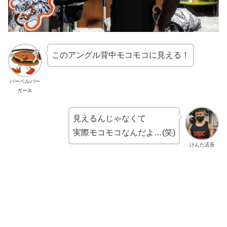
このアングル背中モコモコに見える！
バーベルバー
ガーJr.
見えるんじゃなくて
実際モコモコなんだよ…(笑)
けんた店長