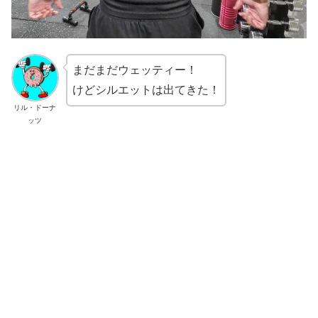
まだまだウェッティー！
けどシルエットは出てきた！
リル・ドーナ
ッツ